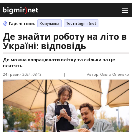
Гарячі теми:
Комуналка
Тести bigmir)net
Де знайти роботу на літо в
Україні: відповідь
Де можна попрацювати влітку та скільки за це
платять
24 травня 2024, 08:43
|
Автор: Ольга Опенько