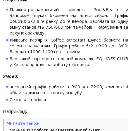
Пляжно-розважальний комплекс Pool&Beach у
Запоріжжі шукає бармена на літній сезон. Графік
роботи: 3/3 з 9 ранку до 9 вечора. Зарплата за одну
зміну становить 750-800 грн та чайові + харчування за
рахунок закладу.
Київська кав'ярня Coffee streetart шукає бариста на
сезон з навчанням. Графік роботи 5/2 з 9:00 до 18:00.
Зарплата 1000-1400 грн. за зміну.
Заміський парково-готельний комплекс EQUIDES CLUB
у Києві запрошує на роботу офіціанта.
Умови:
посмінний графік роботи з 9:00 до 22:00, комплексні
обіди та дисконт на послуги клубу.
Сезонна торгівля
Наприклад:
Читайте також:
Звільнення з роботи на стратегічних об'єктах: