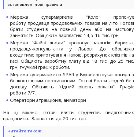
встановлені нові правила
Мережа супермаркетів "Коло" пропонує
роботу продавця продовольчих товарів на літо. Готові
брати студентів на повний день або на часткову
зайнятість. Обіцяють зарплатню 14,5-16 тис. грн.
Мережа "Файні льоди" пропонує вакансію бариста,
продавця-консультанта у Львові. До обов'язків
входитиме приготування напоїв, розрахунок клієнтів на
касі. Обіцяють заробітну плату від 18 тис. до 25 тис.
грн, гнучкий графік роботи.
Мережа супермаркетів SPAR у Буковелі шукає касира з
безкоштовним проживанням. Готові брати людей без
досвіду. Обіцяють "гідний рівень оплати". Графік
роботи 7/7.
Оператори атракціонів, аніматори
На ці вакансії готові взяти студентів, педагогічних
працівників. Зарплатня до 20 тис. грн.
Читайте також: