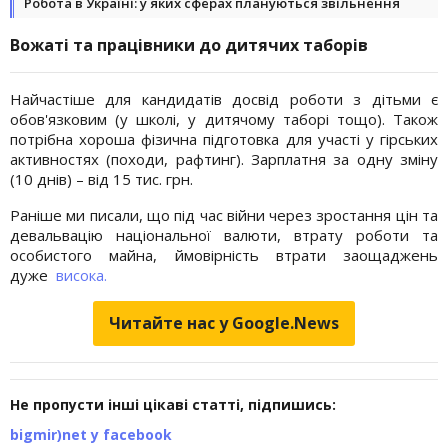
Робота в Україні: у яких сферах плануються звільнення
Вожаті та працівники до дитячих таборів
Найчастіше для кандидатів досвід роботи з дітьми є
обов'язковим (у школі, у дитячому таборі тощо). Також
потрібна хороша фізична підготовка для участі у гірських
активностях (походи, рафтинг). Зарплатня за одну зміну
(10 днів) – від 15 тис. грн.
Раніше ми писали, що під час війни через зростання цін та
девальвацію національної валюти, втрату роботи та
особистого майна, ймовірність втрати заощаджень
дуже
висока.
Читайте нас у Google.News
Не пропусти інші цікаві статті, підпишись:
bigmir)net у facebook