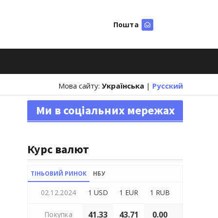
Пошта
Шукати
Мова сайту:
Українська
|
Русский
Ми в соціальних мережах
Курс валют
ТІНЬОВИЙ РИНОК
НБУ
02.12.2024
1 USD
1 EUR
1 RUB
41.33
43.71
0.00
Покупка