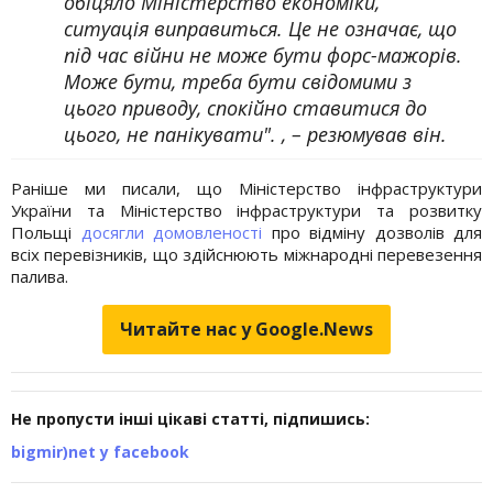
обіцяло Міністерство економіки,
ситуація виправиться. Це не означає, що
під час війни не може бути форс-мажорів.
Може бути, треба бути свідомими з
цього приводу, спокійно ставитися до
цього, не панікувати". , – резюмував він.
Раніше ми писали, що Міністерство інфраструктури
України та Міністерство інфраструктури та розвитку
Польщі
досягли домовленості
про відміну дозволів для
всіх перевізників, що здійснюють міжнародні перевезення
палива.
Читайте нас у Google.News
Не пропусти інші цікаві статті, підпишись:
bigmir)net у facebook