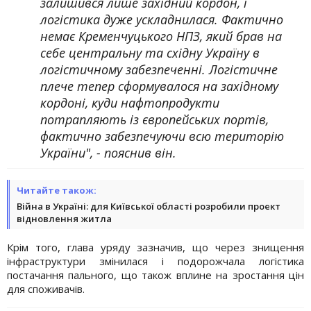
залишився лише західний кордон, і
логістика дуже ускладнилася. Фактично
немає Кременчуцького НПЗ, який брав на
себе центральну та східну Україну в
логістичному забезпеченні. Логістичне
плече тепер сформувалося на західному
кордоні, куди нафтопродукти
потрапляють із європейських портів,
фактично забезпечуючи всю територію
України", - пояснив він.
Читайте також:
Війна в Україні: для Київської області розробили проект
відновлення житла
Крім того, глава уряду зазначив, що через знищення
інфраструктури змінилася і подорожчала логістика
постачання пального, що також вплине на зростання цін
для споживачів.