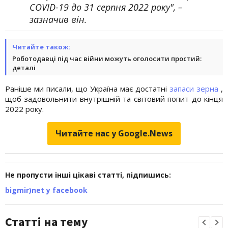
СOVID-19 до 31 серпня 2022 року", –
зазначив він.
Читайте також:
Роботодавці під час війни можуть оголосити простий:
деталі
Раніше ми писали, що Україна має достатні
запаси зерна
,
щоб задовольнити внутрішній та світовий попит до кінця
2022 року.
Читайте нас у Google.News
Не пропусти інші цікаві статті, підпишись:
bigmir)net у facebook
Статті на тему