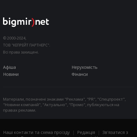
© 2000-2024,
ТОВ "КЕПРЕЙТ ПАРТНЕРС".
Всі права захищені.
Афіша
Нерухомість
Новини
Фінанси
Матеріали, позначені знаками "Реклама", "PR", "Спецпроект",
"Новини компаній", "Актуально", "Промо", публікуються на
правах реклами.
Наші контакти та схема проїзду
|
Редакція
|
Зв'язатися з