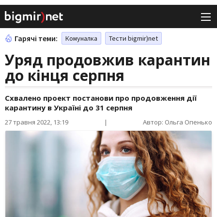
Гарячі теми:
Комуналка
Тести bigmir)net
Уряд продовжив карантин
до кінця серпня
Схвалено проект постанови про продовження дії
карантину в Україні до 31 серпня
27 травня 2022, 13:19
|
Автор: Ольга Опенько