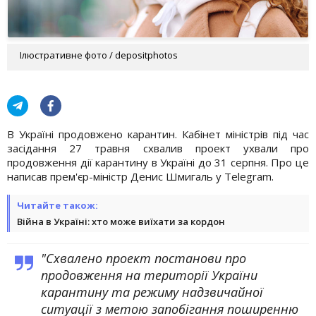
Ілюстративне фото / depositphotos
В Україні продовжено карантин. Кабінет міністрів під час
засідання 27 травня схвалив проект ухвали про
продовження дії карантину в Україні до 31 серпня. Про це
написав прем'єр-міністр Денис Шмигаль у Telegram.
Читайте також:
Війна в Україні: хто може виїхати за кордон
"Схвалено проект постанови про
продовження на території України
карантину та режиму надзвичайної
ситуації з метою запобігання поширенню