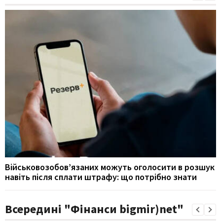
Військовозобов’язаних можуть оголосити в розшук
навіть після сплати штрафу: що потрібно знати
Всередині "Фінанси bigmir)net"