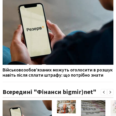
Військовозобов’язаних можуть оголосити в розшук
навіть після сплати штрафу: що потрібно знати
Всередині "Фінанси bigmir)net"