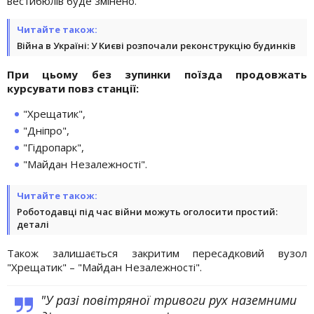
вестибюлів буде змінено.
Читайте також:
Війна в Україні: У Києві розпочали реконструкцію будинків
При цьому без зупинки поїзда продовжать
курсувати повз станції:
"Хрещатик",
"Дніпро",
"Гідропарк",
"Майдан Незалежності".
Читайте також:
Роботодавці під час війни можуть оголосити простий:
деталі
Також залишається закритим пересадковий вузол
"Хрещатик" – "Майдан Незалежності".
"У разі повітряної тривоги рух наземними