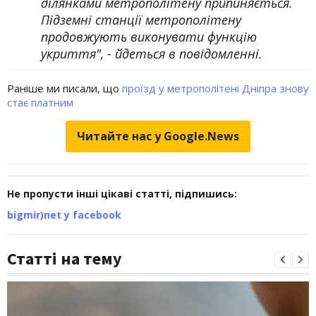
ділянками метрополітену припиняється.
Підземні станції метрополітену
продовжують виконувати функцію
укриття", - йдеться в повідомленні.
Раніше ми писали, що
проїзд у метрополітені Дніпра знову
стає платним
Читайте нас у Google.News
Не пропусти інші цікаві статті, підпишись:
bigmir)net у facebook
Статті на тему