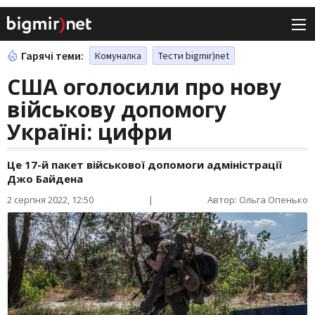
Гарячі теми:
Комуналка
Тести bigmir)net
США оголосили про нову
військову допомогу
Україні: цифри
Це 17-й пакет військової допомоги адміністрації
Джо Байдена
2 серпня 2022, 12:50
|
Автор: Ольга Опенько