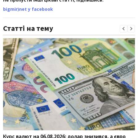
bigmir)net у facebook
Статті на тему
Курс валют на 06.08.2026: долар знизився, а євро