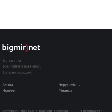
© 2000-2024,
ТОВ "КЕПРЕЙТ ПАРТНЕРС".
Всі права захищені.
Афіша
Нерухомість
Новини
Фінанси
Матеріали, позначені знаками "Реклама", "PR", "Спецпроект",