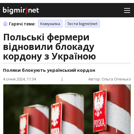
Гарячі теми:
Комуналка
Тести bigmir)net
Польські фермери
відновили блокаду
кордону з Україною
Поляки блокують український кордон
4 січня 2024, 11:34
|
Автор: Ольга Опенько