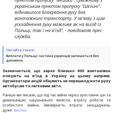
українським пунктом пропуску "Шегині",
відновилося блокування руху для
вантажного транспорту. У зв'язку з цим
ускладнення руху можливе як на виїзд із
Польщі, так і на в'їзд”, - повідомляє прес-
служба.
Читайте також:
Виплати у Польщі: частина українців залишиться без
допомоги
Зазначається, що зараз близько 800 вантажівок
очікують на в'їзд в Україну на цьому напрямі.
Організатори акцій обіцяють не перешкоджати руху
автобусам та легковим авто.
Раніше ми писали, що під час війни через зростання цін та
девальвацію національної валюти, втрату роботи та
особистого майна, ймовірність втрати заощаджень
дуже
висока.