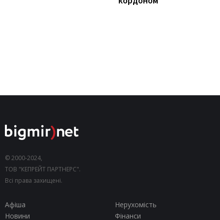
кордоном
© 2000-2024,
ТОВ "КЕПРЕЙТ ПАРТНЕРС".
Всі права захищені.
Афіша
Нерухомість
Новини
Фінанси