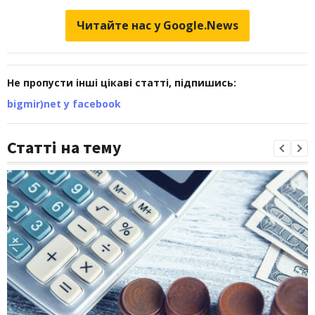
Читайте нас у Google.News
Не пропусти інші цікаві статті, підпишись:
bigmir)net у facebook
Статті на тему