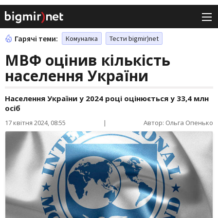
Гарячі теми:
Комуналка
Тести bigmir)net
МВФ оцінив кількість
населення України
Населення України у 2024 році оцінюється у 33,4 млн
осіб
17 квітня 2024, 08:55
|
Автор: Ольга Опенько