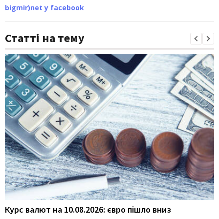
bigmir)net у facebook
Статті на тему
Курс валют на 10.08.2026: євро пішло вниз