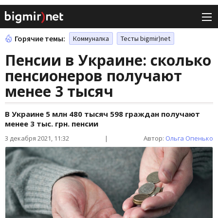
Горячие темы:
Коммуналка
Тесты bigmir)net
Пенсии в Украине: сколько
пенсионеров получают
менее 3 тысяч
В Украине 5 млн 480 тысяч 598 граждан получают
менее 3 тыс. грн. пенсии
3 декабря 2021, 11:32
|
Автор:
Ольга Опенько