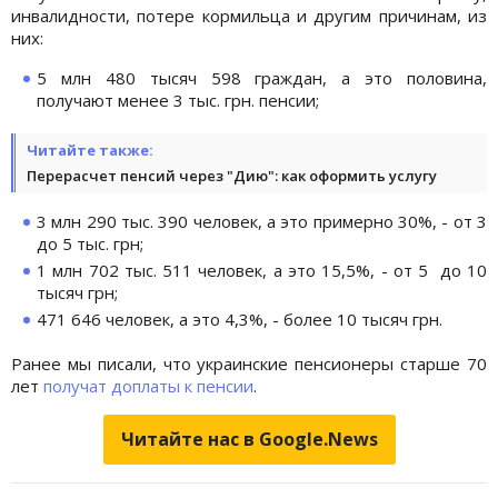
инвалидности, потере кормильца и другим причинам, из
них:
5 млн 480 тысяч 598 граждан, а это половина,
получают менее 3 тыс. грн. пенсии;
Читайте также:
Перерасчет пенсий через "Дию": как оформить услугу
3 млн 290 тыс. 390 человек, а это примерно 30%, - от 3
до 5 тыс. грн;
1 млн 702 тыс. 511 человек, а это 15,5%, - от 5 до 10
тысяч грн;
471 646 человек, а это 4,3%, - более 10 тысяч грн.
Ранее мы писали, что украинские пенсионеры старше 70
лет
получат доплаты к пенсии
.
Читайте нас в Google.News