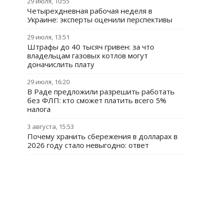
29 июля, 10:55
Четырехдневная рабочая неделя в
Украине: эксперты оценили перспективы
29 июля, 13:51
Штрафы до 40 тысяч гривен: за что
владельцам газовых котлов могут
доначислить плату
29 июля, 16:20
В Раде предложили разрешить работать
без ФЛП: кто сможет платить всего 5%
налога
3 августа, 15:53
Почему хранить сбережения в долларах в
2026 году стало невыгодно: ответ