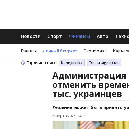
Новости
Спорт
Финансы
Авто
Техн
Главная
Личный бюджет
Экономика
Карьер
Горячие темы:
Коммуналка
Тесты bigmir)net
Администрация 
отменить време
тыс. украинцев
Решение может быть принято уж
6 марта 2025, 14:30