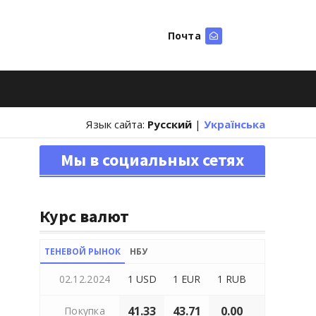
Почта
Искать
Язык сайта:
Русский
|
Українська
Мы в социальных сетях
Курс валют
ТЕНЕВОЙ РЫНОК
НБУ
02.12.2024
1 USD
1 EUR
1 RUB
41.33
43.71
0.00
Покупка