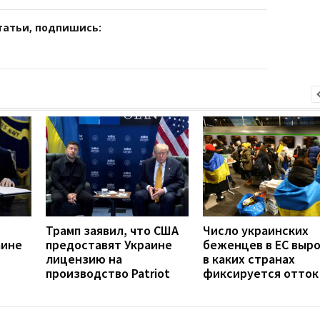
татьи, подпишись:
Трамп заявил, что США
Число украинских
аине
предоставят Украине
беженцев в ЕС выро
лицензию на
в каких странах
производство Patriot
фиксируется отток