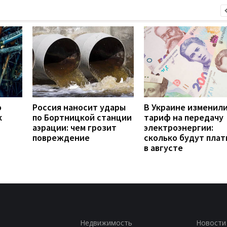
о
Россия наносит удары
В Украине изменил
к
по Бортницкой станции
тариф на передачу
аэрации: чем грозит
электроэнергии:
повреждение
сколько будут плат
в августе
Недвижимость
Новости