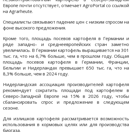
Европе почти отсутствует, отмечает AgroPortal со ссылкой
на Agrarheute.
Специалисты связывают падение цен с низким спросом на
фоне высокого предложения.
Кроме того, площадь посевов картофеля в Германии и
ряде западно- и среднеевропейских стран заметно
увеличилась. В Германии картофель выращивается на 301
тыс. га, что на 6,7% больше, чем в прошлом году. Общая
площадь посевов картофеля в Германии, Франции,
Бельгии и Нидерландах превышает 650 тыс. га, что на
8,3% больше, чем в 2024 году.
Нидерландская ассоциация производителей картофеля
рекомендует сократить площади под картофелем в
Северо-Западной Европе на 15% в 2026 году, чтобы
сбалансировать спрос и предложение в следующем
сезоне.
Для излишков картофеля рассматривается возможность
использования в кормовых целях или для производства
биогаза.