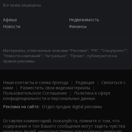
Все права защищены.
Афиша
Недвижимость
Новости
Финансы
Материалы, отмеченные знаками "Реклама", "PR", "Спецпроект",
"Новости компаний", "Актуально", "Промо", публикуются на
правах рекламы.
Наши контакты и схема проезда
|
Редакция
|
Связаться с
нами
|
Разместить свои видеоматериалы
|
Пользовательское Соглашение
|
Политика в сфере
конфиденциальности и персональных данных
Реклама на сайте:
Отдел продаж digital рекламы
Оставляя комментарий, пожалуйста, помните о том, что
содержание и тон Вашего сообщения могут задеть чувства
реальных людей, непосредственно или косвенно имеющих