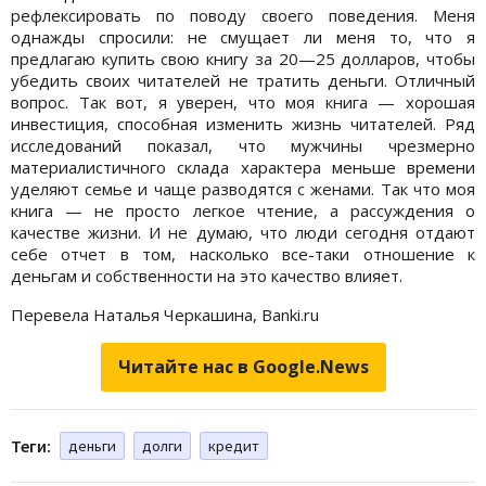
рефлексировать по поводу своего поведения. Меня
однажды спросили: не смущает ли меня то, что я
предлагаю купить свою книгу за 20—25 долларов, чтобы
убедить своих читателей не тратить деньги. Отличный
вопрос. Так вот, я уверен, что моя книга — хорошая
инвестиция, способная изменить жизнь читателей. Ряд
исследований показал, что мужчины чрезмерно
материалистичного склада характера меньше времени
уделяют семье и чаще разводятся с женами. Так что моя
книга — не просто легкое чтение, а рассуждения о
качестве жизни. И не думаю, что люди сегодня отдают
себе отчет в том, насколько все-таки отношение к
деньгам и собственности на это качество влияет.
Перевела Наталья Черкашина, Banki.ru
Читайте нас в Google.News
Теги:
деньги
долги
кредит