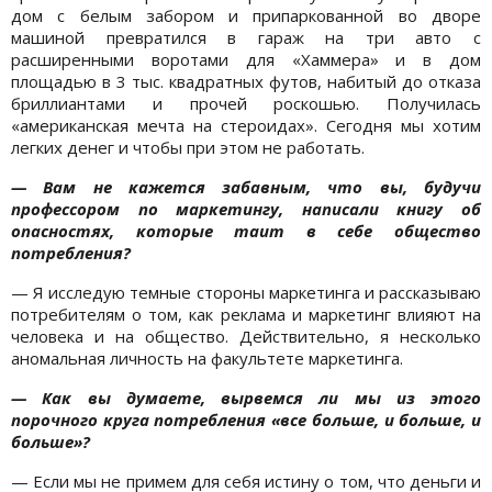
дом с белым забором и припаркованной во дворе
машиной превратился в гараж на три авто с
расширенными воротами для «Хаммера» и в дом
площадью в 3 тыс. квадратных футов, набитый до отказа
бриллиантами и прочей роскошью. Получилась
«американская мечта на стероидах». Сегодня мы хотим
легких денег и чтобы при этом не работать.
— Вам не кажется забавным, что вы, будучи
профессором по маркетингу, написали книгу об
опасностях, которые таит в себе общество
потребления?
— Я исследую темные стороны маркетинга и рассказываю
потребителям о том, как реклама и маркетинг влияют на
человека и на общество. Действительно, я несколько
аномальная личность на факультете маркетинга.
— Как вы думаете, вырвемся ли мы из этого
порочного круга потребления «все больше, и больше, и
больше»?
— Если мы не примем для себя истину о том, что деньги и