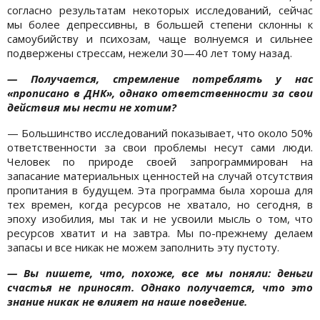
согласно результатам некоторых исследований, сейчас
мы более депрессивны, в большей степени склонны к
самоубийству и психозам, чаще волнуемся и сильнее
подвержены стрессам, нежели 30—40 лет тому назад.
— Получается, стремление потреблять у нас
«прописано в ДНК», однако ответственности за свои
действия мы нести не хотим?
— Большинство исследований показывает, что около 50%
ответственности за свои проблемы несут сами люди.
Человек по природе своей запрограммирован на
запасание материальных ценностей на случай отсутствия
пропитания в будущем. Эта программа была хороша для
тех времен, когда ресурсов не хватало, но сегодня, в
эпоху изобилия, мы так и не усвоили мысль о том, что
ресурсов хватит и на завтра. Мы по-прежнему делаем
запасы и все никак не можем заполнить эту пустоту.
— Вы пишете, что, похоже, все мы поняли: деньги
счастья не приносят. Однако получается, что это
знание никак не влияет на наше поведение.