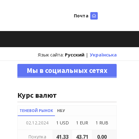
Почта
Искать
Язык сайта:
Русский
|
Українська
Мы в социальных сетях
Курс валют
ТЕНЕВОЙ РЫНОК
НБУ
02.12.2024
1 USD
1 EUR
1 RUB
41.33
43.71
0.00
Покупка