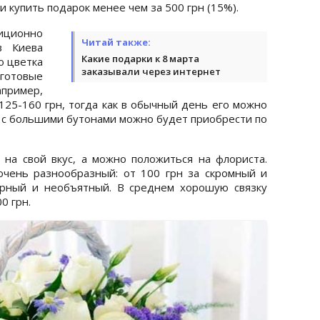
 купить подарок менее чем за 500 грн (15%).
иционно
Читай также:
в Киева
Какие подарки к 8 марта
о цветка
заказывали через интернет
 готовые
апример,
125-160 грн, тогда как в обычный день его можно
ы с большими бутонами можно будет приобрести по
на свой вкус, а можно положиться на флориста.
очень разнообразный: от 100 грн за скромный и
арный и необъятный. В среднем хорошую связку
0 грн.