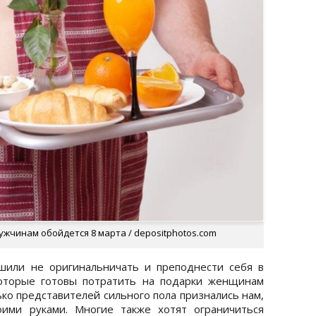
ужчинам обойдется 8 марта / depositphotos.com
или не оригинальничать и преподнести себя в
 которые готовы потратить на подарки женщинам
ько представителей сильного пола признались нам,
оими руками. Многие также хотят ограничиться