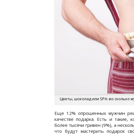
Цветы, шоколад или SPA: во сколько м
Еще 12% опрошенных мужчин реш
качестве подарка. Есть и такие,
более тысячи гривен (9%), а нескол
что будут мастерить подарок св