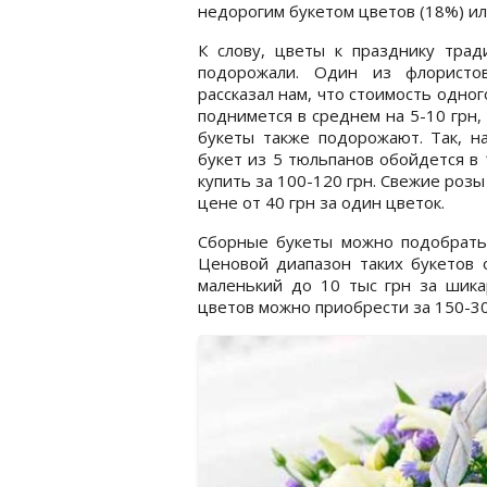
недорогим букетом цветов (18%) или
К слову, цветы к празднику трад
подорожали. Один из флористо
рассказал нам, что стоимость одног
поднимется в среднем на 5-10 грн,
букеты также подорожают. Так, н
букет из 5 тюльпанов обойдется в 
купить за 100-120 грн. Свежие роз
цене от 40 грн за один цветок.
Сборные букеты можно подобрать 
Ценовой диапазон таких букетов 
маленький до 10 тыс грн за шик
цветов можно приобрести за 150-30