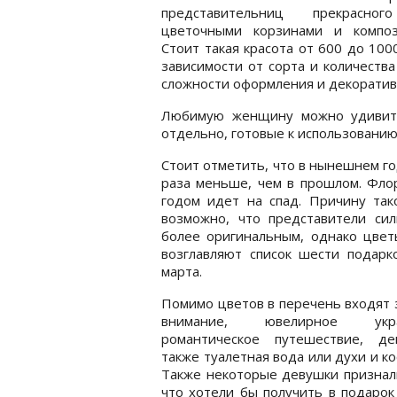
представительниц прекрасно
цветочными корзинами и композ
Стоит такая красота от 600 до 1000
зависимости от сорта и количества
сложности оформления и декоратив
Любимую женщину можно удивить
отдельно, готовые к использованию.
Стоит отметить, что в нынешнем го
раза меньше, чем в прошлом. Фло
годом идет на спад. Причину так
возможно, что представители си
более оригинальным, однако цвет
возглавляют список шести подар
марта.
Помимо цветов в перечень входят 
внимание, ювелирное укра
романтическое путешествие, де
также туалетная вода или духи и ко
Также некоторые девушки признал
что хотели бы получить в подарок