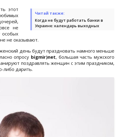
ть этот
Читай также:
юбимых
Когда не будут работать банки в
ерей,
Украине: календарь выходных
овсе не
у особых
не не оказывают.
енский день будут праздновать намного меньше
гласно опросу
bigmir)net
, большая часть мужского
планируют поздравлять женщин с этим праздником,
о-либо дарить.