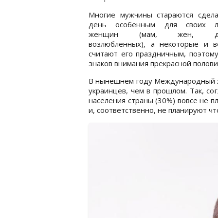
Многие мужчины стараются сдела
день особенным для своих л
женщин (мам, жен, доч
возлюбленных), а некоторые и в
считают его праздничным, поэтом
знаков внимания прекрасной полови
В нынешнем году Международный ж
украинцев, чем в прошлом. Так, со
населения страны (30%) вовсе не 
и, соответственно, не планируют чт