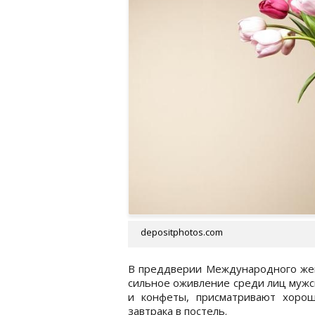
depositphotos.com
В преддверии Международного женс
сильное оживление среди лиц мужс
и конфеты, присматривают хоро
завтрака в постель.