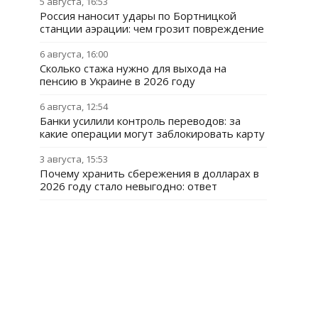
5 августа, 16:53
Россия наносит удары по Бортницкой
станции аэрации: чем грозит повреждение
6 августа, 16:00
Сколько стажа нужно для выхода на
пенсию в Украине в 2026 году
6 августа, 12:54
Банки усилили контроль переводов: за
какие операции могут заблокировать карту
3 августа, 15:53
Почему хранить сбережения в долларах в
2026 году стало невыгодно: ответ