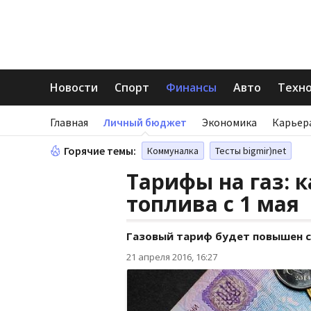
Новости
Спорт
Финансы
Авто
Техн
Главная
Личный бюджет
Экономика
Карьер
Горячие темы:
Коммуналка
Тесты bigmir)net
Тарифы на газ: 
топлива с 1 мая
Газовый тариф будет повышен с 
21 апреля 2016, 16:27