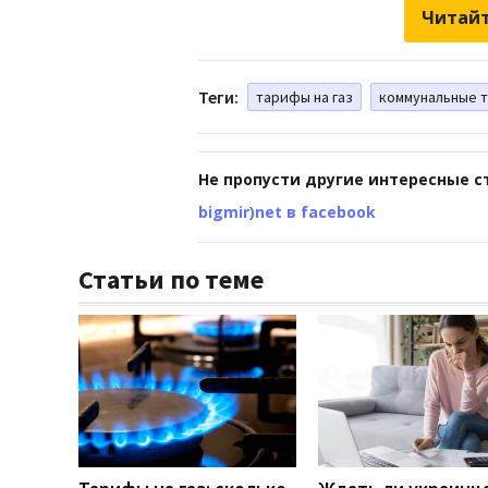
Читайт
Теги:
тарифы на газ
коммунальные 
Не пропусти другие интересные с
bigmir)net в facebook
Статьи по теме