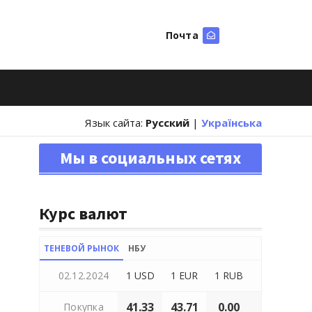
Почта
Искать
Язык сайта:
Русский
|
Українська
Мы в социальных сетях
Курс валют
ТЕНЕВОЙ РЫНОК
НБУ
02.12.2024
1 USD
1 EUR
1 RUB
41.33
43.71
0.00
Покупка