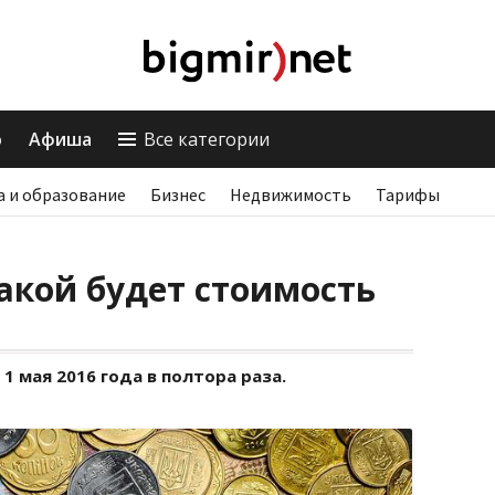
о
Афиша
Все категории
а и образование
Бизнес
Недвижимость
Тарифы
какой будет стоимость
1 мая 2016 года в полтора раза.