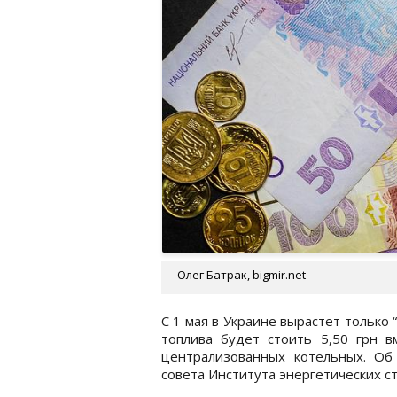
Олег Батрак, bigmir.net
С 1 мая в Украине вырастет только 
топлива будет стоить 5,50 грн в
централизованных котельных. Об
совета Института энергетических 