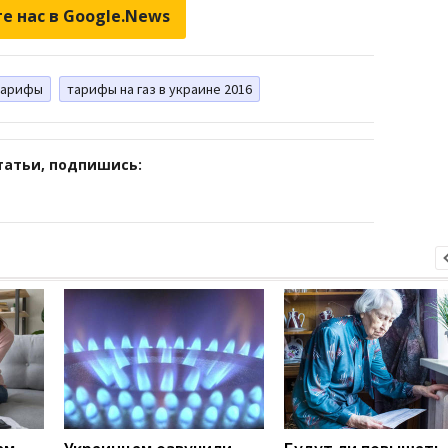
е нас в Google.News
тарифы
тарифы на газ в украине 2016
татьи, подпишись: