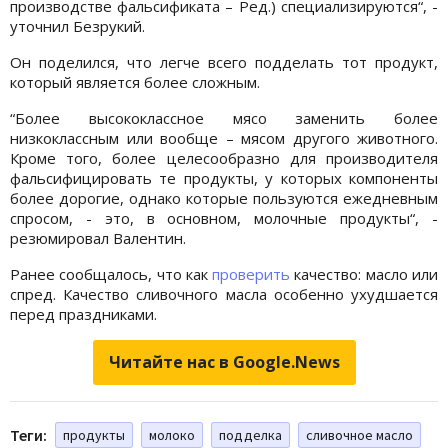
производстве фальсификата – Ред.) специализируются“, -
уточнил Безрукий.
Он поделился, что легче всего подделать тот продукт,
который является более сложным.
“Более высококлассное мясо заменить более
низкоклассным или вообще – мясом другого животного.
Кроме того, более целесообразно для производителя
фальсифицировать те продукты, у которых компоненты
более дорогие, однако которые пользуются ежедневным
спросом, - это, в основном, молочные продукты“, -
резюмировал Валентин.
Ранее сообщалось, что как
проверить
качество: масло или
спред. Качество сливочного масла особенно ухудшается
перед праздниками.
Читайте нас в Google.News
Теги:
продукты
молоко
подделка
сливочное масло