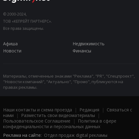
© 2000-2024,
ТОВ «КЕПРЕЙТ ПАРТНЕРС».
Все права защищены.
Афиша
Недвижимость
Новости
Финансы
Материалы, отмеченные знаками "Реклама", "PR", "Спецпроект",
"Новости компаний", "Актуально", "Промо", публикуются на
правах рекламы.
Наши контакты и схема проезда
|
Редакция
|
Связаться с
нами
|
Разместить свои видеоматериалы
|
Пользовательское Соглашение
|
Политика в сфере
конфиденциальности и персональных данных
Реклама на сайте:
Отдел продаж digital рекламы