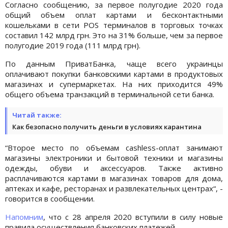
Согласно сообщению, за первое полугодие 2020 года
общий объем оплат картами и бесконтактными
кошельками в сети POS терминалов в торговых точках
составил 142 млрд грн. Это на 31% больше, чем за первое
полугодие 2019 года (111 млрд грн).
По данным ПриватБанка, чаще всего украинцы
оплачивают покупки банковскими картами в продуктовых
магазинах и супермаркетах. На них приходится 49%
общего объема транзакций в терминальной сети банка.
Читай также:
Как безопасно получить деньги в условиях карантина
“Второе место по объемам cashless-оплат занимают
магазины электроники и бытовой техники и магазины
одежды, обуви и аксессуаров. Также активно
расплачиваются картами в магазинах товаров для дома,
аптеках и кафе, ресторанах и развлекательных центрах“, -
говорится в сообщении.
Напомним
, что с 28 апреля 2020 вступили в силу новые
правила осуществления банковских платежей.