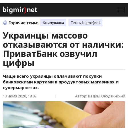
Горячие темы:
Коммуналка
Тесты bigmir)net
Украинцы массово
отказываются от налички:
ПриватБанк озвучил
цифры
Чаще всего украинцы оплачивают покупки
банковскими картами в продуктовых магазинах и
супермаркетах.
13 июля 2020, 18:02
|
Автор: Вадим Хлюдзинский