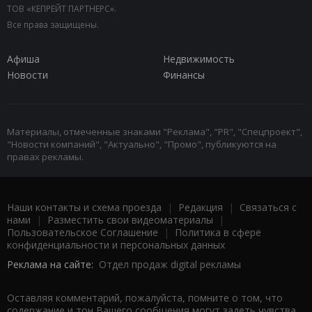
ТОВ «КЕПРЕЙТ ПАРТНЕРС».
Все права защищены.
Афиша
Недвижимость
Новости
Финансы
Материалы, отмеченные знаками "Реклама", "PR", "Спецпроект",
"Новости компаний", "Актуально", "Промо", публикуются на
правах рекламы.
Наши контакты и схема проезда
|
Редакция
|
Связаться с
нами
|
Разместить свои видеоматериалы
|
Пользовательское Соглашение
|
Политика в сфере
конфиденциальности и персональных данных
Реклама на сайте:
Отдел продаж digital рекламы
Оставляя комментарий, пожалуйста, помните о том, что
содержание и тон Вашего сообщения могут задеть чувства