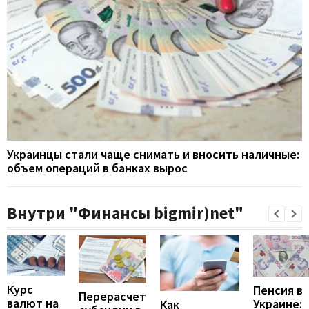
Украинцы стали чаще снимать и вносить наличные:
объем операций в банках вырос
Внутри "Финансы bigmir)net"
Курс
Пенсия в
Перерасчет
валют на
Украине:
Как