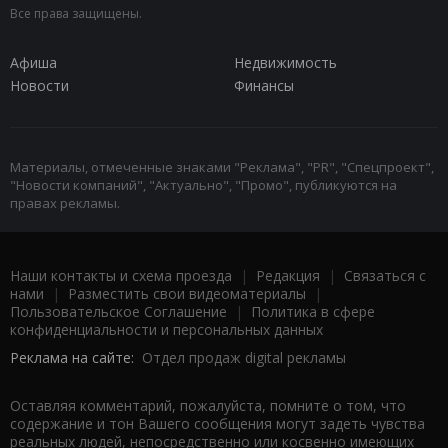
Все права защищены.
Афиша
Недвижимость
Новости
Финансы
Материалы, отмеченные знаками "Реклама", "PR", "Спецпроект",
"Новости компаний", "Актуально", "Промо", публикуются на
правах рекламы.
Наши контакты и схема проезда
|
Редакция
|
Связаться с
нами
|
Разместить свои видеоматериалы
|
Пользовательское Соглашение
|
Политика в сфере
конфиденциальности и персональных данных
Реклама на сайте:
Отдел продаж digital рекламы
Оставляя комментарий, пожалуйста, помните о том, что
содержание и тон Вашего сообщения могут задеть чувства
реальных людей, непосредственно или косвенно имеющих