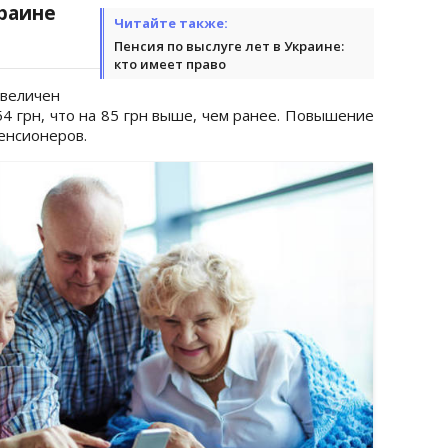
раине
Читайте также:
Пенсия по выслуге лет в Украине:
кто имеет право
увеличен
4 грн, что на 85 грн выше, чем ранее. Повышение
пенсионеров.