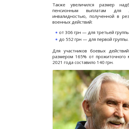
Также увеличился размер над
пенсионным выплатам для
инвалидностью, полученной в рез
военных действий:
от 306 грн — для третьей групп
до 552 грн — для первой группы.
Для участников боевых действий
размером 165% от прожиточного 
2021 года составило 140 грн.