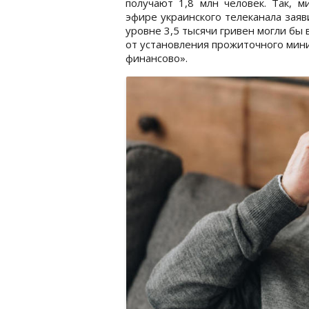
получают 1,8 млн человек. Так, 
эфире украинского телеканала зая
уровне 3,5 тысячи гривен могли бы 
от установления прожиточного мини
финансово».