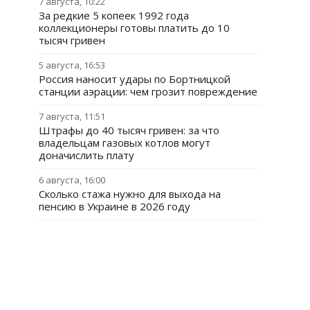
7 августа, 10:22
За редкие 5 копеек 1992 года
коллекционеры готовы платить до 10
тысяч гривен
5 августа, 16:53
Россия наносит удары по Бортницкой
станции аэрации: чем грозит повреждение
7 августа, 11:51
Штрафы до 40 тысяч гривен: за что
владельцам газовых котлов могут
доначислить плату
6 августа, 16:00
Сколько стажа нужно для выхода на
пенсию в Украине в 2026 году