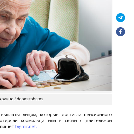
краине / depositphotos
выплаты лицам, которые достигли пенсионного
потеряли кормильца или в связи с длительной
 пишет
bigmir.net.