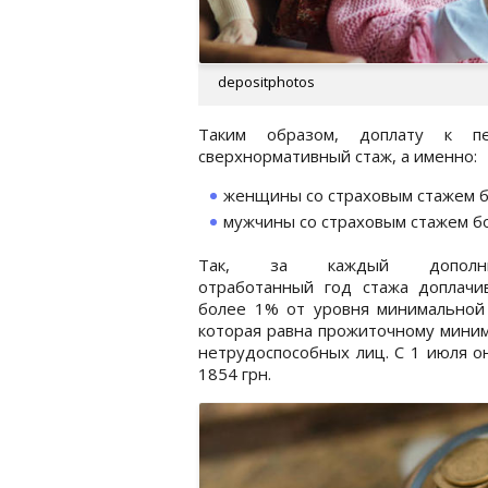
depositphotos
Таким образом, доплату к пе
сверхнормативный стаж, а именно:
женщины со страховым стажем б
мужчины со страховым стажем бо
Так, за каждый дополни
отработанный год стажа доплачи
более 1% от уровня минимальной 
которая равна прожиточному мини
нетрудоспособных лиц. С 1 июля о
1854 грн.