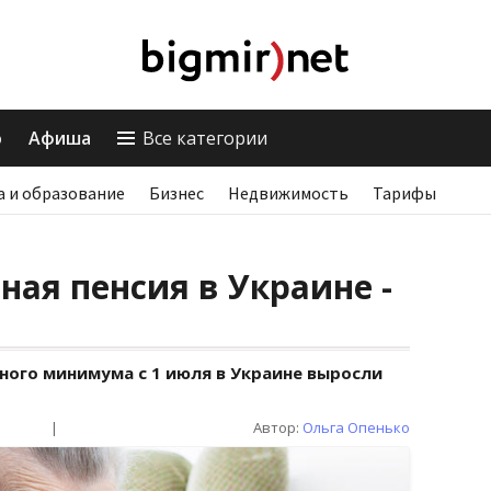
о
Афиша
Все категории
а и образование
Бизнес
Недвижимость
Тарифы
ая пенсия в Украине -
ного минимума с 1 июля в Украине выросли
|
Автор:
Ольга Опенько