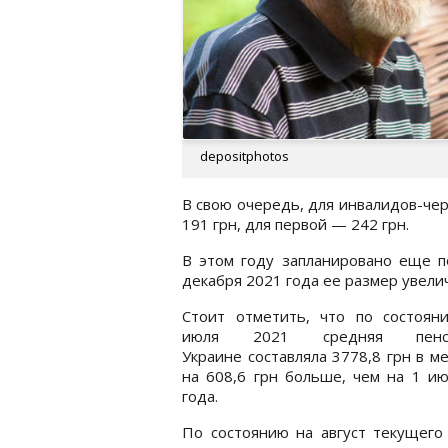
depositphotos
В свою очередь, для инвалидов-че
191 грн, для первой — 242 грн.
В этом году запланировано еще п
декабря 2021 года ее размер увелич
Стоит отметить, что по состоян
июля 2021 средняя пен
Украине составляла 3778,8 грн в ме
на 608,6 грн больше, чем на 1 и
года.
По состоянию на август текущего