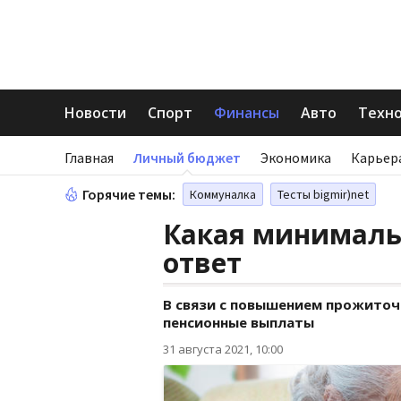
Новости
Спорт
Финансы
Авто
Техн
Главная
Личный бюджет
Экономика
Карьер
Горячие темы:
Коммуналка
Тесты bigmir)net
Какая минимальн
ответ
В связи с повышением прожиточ
пенсионные выплаты
31 августа 2021, 10:00