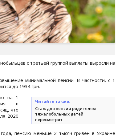
рнобыльцев с третьей группой выплаты выросли на
овышение минимальной пенсии. В частности, с 1
ится до 1934 грн.
ию на 1
Читайте также:
сия в
Стаж для пенсии родителям
сяц, что
тяжелобольных детей
юля 2020
пересмотрят
 года, пенсию меньше 2 тысяч гривен в Украине