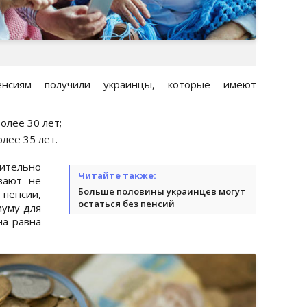
нсиям получили украинцы, которые имеют
олее 30 лет;
лее 35 лет.
тельно
Читайте также:
вают не
Больше половины украинцев могут
пенсии,
остаться без пенсий
муму для
на равна