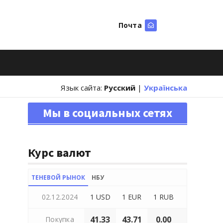
Почта
Искать
Язык сайта:
Русский
|
Українська
Мы в социальных сетях
Курс валют
ТЕНЕВОЙ РЫНОК
НБУ
02.12.2024
1 USD
1 EUR
1 RUB
41.33
43.71
0.00
Покупка