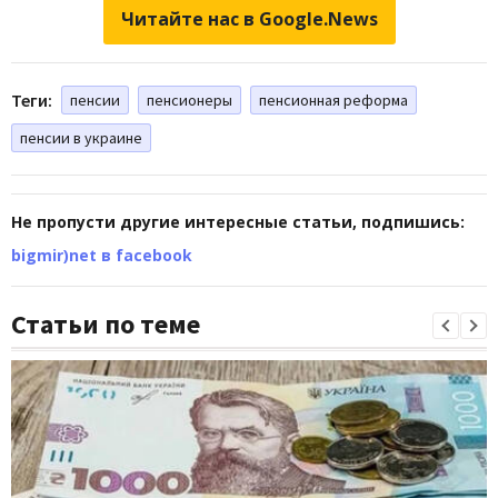
Читайте нас в Google.News
Теги:
пенсии
пенсионеры
пенсионная реформа
пенсии в украине
Не пропусти другие интересные статьи, подпишись:
bigmir)net в facebook
Статьи по теме