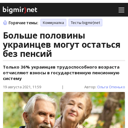
Горячие темы:
Коммуналка
Тесты bigmir)net
Больше половины
украинцев могут остаться
без пенсий
Только 36% украинцев трудоспособного возраста
отчисляют взносы в государственную пенсионную
систему
19 августа 2021, 11:59
|
Автор:
Ольга Опенько