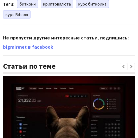
Теги:
биткоин
криптовалюта
курс биткоина
курс Bitcoin
Не пропусти другие интересные статьи, подпишись:
bigmir)net в facebook
Статьи по теме