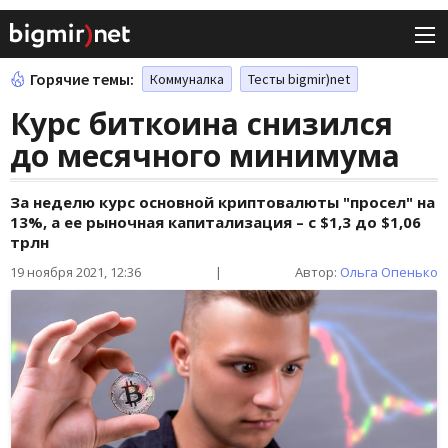
Горячие темы:
Коммуналка
Тесты bigmir)net
Курс биткоина снизился
до месячного минимума
За неделю курс основной криптовалюты "просел" на
13%, а ее рыночная капитализация – с $1,3 до $1,06
трлн
19 ноября 2021, 12:36
|
Автор:
Ольга Опенько