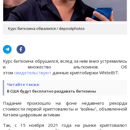
Курс биткоина обвалился / depositphotos
Курс биткоина обрушился, вслед за ним вниз устремились
и множество альткоинов. Об
этом
свидетельствуют
данные криптобиржи WhiteBIT.
Читайте также:
В США будут бесплатно раздавать биткоины
Падание произошло на фоне недавнего рекорда
стоимости первой криптовалюты и "войны", объявленной
Китаем цифровым активам.
Так, с 15 ноября 2021 года на рынке криптовалют