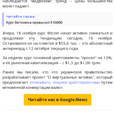
наблюдается "медвежий" тренд – цены большинства
монет падают.
Читайте также:
Курс биткоина превысил $ 50000
Вчера, 18 ноября курс Bitcoin начал активно снижаться и
продолжил эту тенденцию сегодня, 19 ноября.
Остановился он на отметке в $55,6 тыс. – это абсолютный
антирекорд с 12 октября текущего года.
За неделю курс основной криптовалюты "просел" на 13%,
а ее рыночная капитализация – с $1,3 до $1,06 трлн.
Ранее мы писали, что что украинское правительство
разрабатывает проект "О виртуальных активах", который
предполагает
оплачивать покупки криптовалютами
путем
мгновенной конвертации валют.
Читайте нас в Google.News