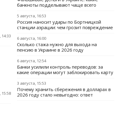
банкноты подделывают чаще всего
5 августа, 16:53
Россия наносит удары по Бортницкой
станции аэрации: чем грозит повреждение
 14:33
6 августа, 16:00
Сколько стажа нужно для выхода на
пенсию в Украине в 2026 году
6 августа, 12:54
Банки усилили контроль переводов: за
какие операции могут заблокировать карту
3 августа, 15:53
Почему хранить сбережения в долларах в
 15:58
2026 году стало невыгодно: ответ