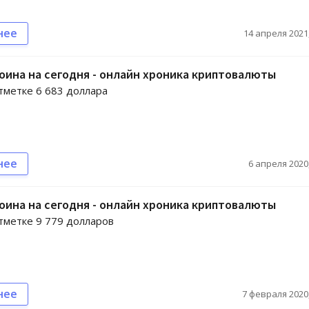
нее
14 апреля 2021,
оина на сегодня - онлайн хроника криптовалюты
отметке 6 683 доллара
нее
6 апреля 2020,
оина на сегодня - онлайн хроника криптовалюты
отметке 9 779 долларов
нее
7 февраля 2020,