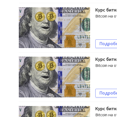
Курс битк
Bitcoin на 
Подроб
Курс битк
Bitcoin на 
Подроб
Курс битк
Bitcoin на 