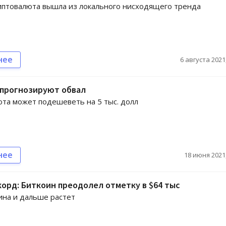
иптовалюта вышла из локального нисходящего тренда
нее
6 августа 2021,
 прогнозируют обвал
та может подешеветь на 5 тыс. долл
нее
18 июня 2021,
орд: Биткоин преодолел отметку в $64 тыс
ина и дальше растет