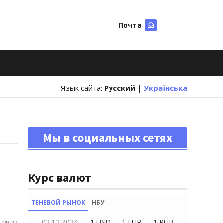
Почта
Искать
Язык сайта:
Русский
|
Українська
Мы в социальных сетях
Курс валют
ТЕНЕВОЙ РЫНОК
НБУ
02.12.2024
1 USD
1 EUR
1 RUB
 08:32