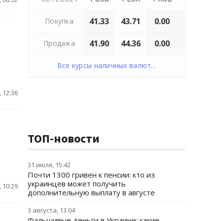
41.33
43.71
0.00
Покупка
41.90
44.36
0.00
Продажа
Все курсы наличных валют...
 12:36
ТОП-новости
31 июля, 15:42
Почти 1300 гривен к пенсии: кто из
украинцев может получить
 10:29
дополнительную выплату в августе
3 августа, 13:04
Фальшивые деньги в Украине: какие