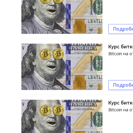
Подроб
Курс битк
Bitcoin на 
Подроб
Курс битк
Bitcoin на 