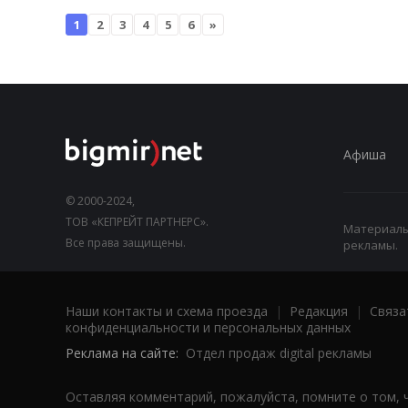
1
2
3
4
5
6
»
Афиша
© 2000-2024,
ТОВ «КЕПРЕЙТ ПАРТНЕРС».
Материалы,
Все права защищены.
рекламы.
Наши контакты и схема проезда
|
Редакция
|
Связа
конфиденциальности и персональных данных
Реклама на сайте:
Отдел продаж digital рекламы
Оставляя комментарий, пожалуйста, помните о том, 