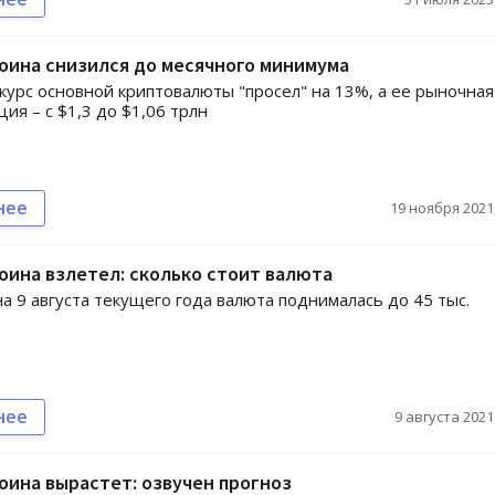
оина снизился до месячного минимума
курс основной криптовалюты "просел" на 13%, а ее рыночная
ия – с $1,3 до $1,06 трлн
нее
19 ноября 2021,
оина взлетел: сколько стоит валюта
 на 9 августа текущего года валюта поднималась до 45 тыс.
нее
9 августа 2021,
оина вырастет: озвучен прогноз