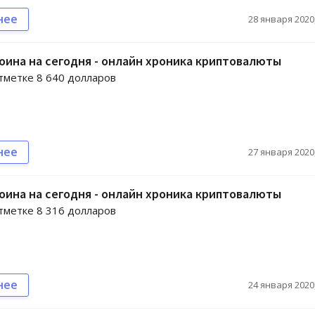
нее
28 января 2020,
оина на сегодня - онлайн хроника криптовалюты
отметке 8 640 долларов
нее
27 января 2020,
оина на сегодня - онлайн хроника криптовалюты
отметке 8 316 долларов
нее
24 января 2020,