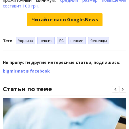
составит 100 грн.
Читайте нас в Google.News
Теги:
Украина
пенсия
ЕС
пенсии
беженцы
Не пропусти другие интересные статьи, подпишись:
bigmir)net в facebook
Статьи по теме