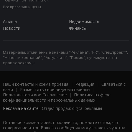
ТОВ «КЕПРЕЙТ ПАРТНЕРС».
Все права защищены.
Афиша
Недвижимость
Новости
Финансы
Материалы, отмеченные знаками "Реклама", "PR", "Спецпроект",
"Новости компаний", "Актуально", "Промо", публикуются на
правах рекламы.
Наши контакты и схема проезда
|
Редакция
|
Связаться с
нами
|
Разместить свои видеоматериалы
|
Пользовательское Соглашение
|
Политика в сфере
конфиденциальности и персональных данных
Реклама на сайте:
Отдел продаж digital рекламы
Оставляя комментарий, пожалуйста, помните о том, что
содержание и тон Вашего сообщения могут задеть чувства