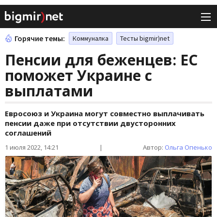
Горячие темы:
Коммуналка
Тесты bigmir)net
Пенсии для беженцев: ЕС
поможет Украине с
выплатами
Евросоюз и Украина могут совместно выплачивать
пенсии даже при отсутствии двусторонних
соглашений
1 июля 2022, 14:21
|
Автор:
Ольга Опенько