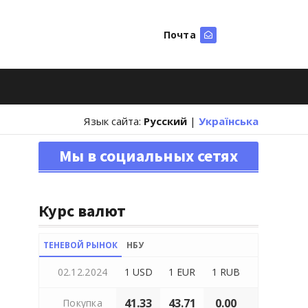
Почта
Искать
Язык сайта:
Русский
|
Українська
Мы в социальных сетях
Курс валют
ТЕНЕВОЙ РЫНОК
НБУ
02.12.2024
1 USD
1 EUR
1 RUB
41.33
43.71
0.00
Покупка