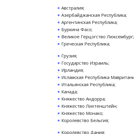
Австралия;
Азербайджанская Республика;
Аргентинская Республика;
Буркина Фасо;
Великое Герцогство Люксембург;
Греческая Республика;
Грузия;
Государство Израиль;
Ирландия;
Исламская Республика Мавритани
Итальянская Республика;
Канада;
Княжество Андорра;
Княжество Лихтенштейн;
Княжество Монако;
Королевство Бельгия;
Королевство Дания;