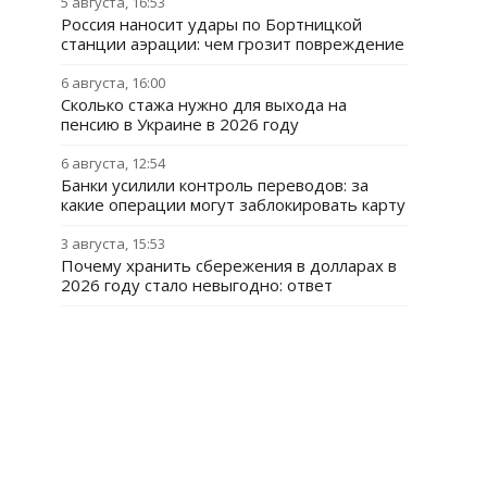
5 августа, 16:53
Россия наносит удары по Бортницкой
станции аэрации: чем грозит повреждение
6 августа, 16:00
Сколько стажа нужно для выхода на
пенсию в Украине в 2026 году
6 августа, 12:54
Банки усилили контроль переводов: за
какие операции могут заблокировать карту
3 августа, 15:53
Почему хранить сбережения в долларах в
2026 году стало невыгодно: ответ