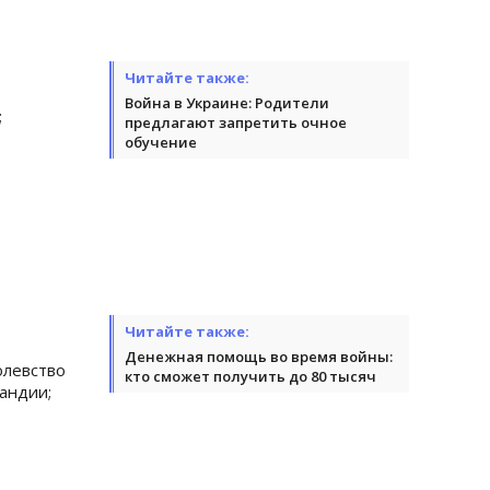
Читайте также:
Война в Украине: Родители
;
предлагают запретить очное
обучение
Читайте также:
Денежная помощь во время войны:
вство
кто сможет получить до 80 тысяч
андии;