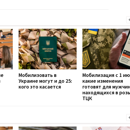
не
Мобилизовать в
Мобилизация с 1 ию
в
Украине могут и до 25:
какие изменения
кого это касается
готовят для мужчин
находящихся в роз
ТЦК