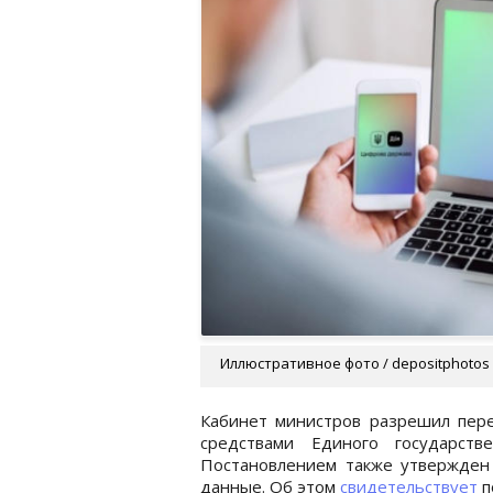
Иллюстративное фото / depositphotos
Кабинет министров разрешил пер
средствами Единого государстве
Постановлением также утвержден 
данные. Об этом
свидетельствует
п