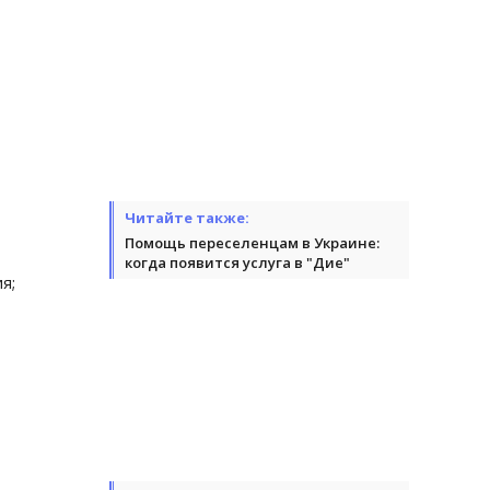
Читайте также:
Помощь переселенцам в Украине:
когда появится услуга в "Дие"
я;