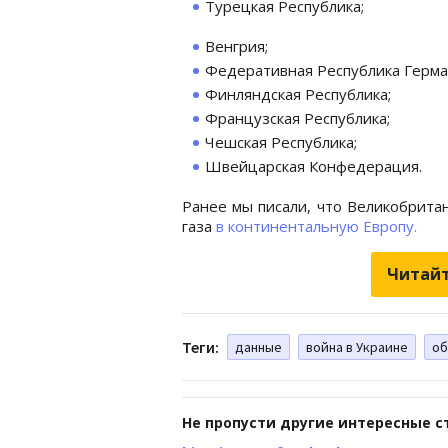
Турецкая Республика;
Венгрия;
Федеративная Республика Герма
Финляндская Республика;
Французская Республика;
Чешская Республика;
Швейцарская Конфедерация.
Ранее мы писали, что Великобрита
газа
в континентальную Европу.
Читайт
Теги:
данные
война в Украине
об
Не пропусти другие интересные с