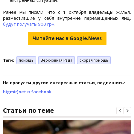
Ранее мы писали, что с 1 октября владельцы жилья,
разместившие у себя внутренне перемещенных лиц,
будут получать 900 грн
.
Читайте нас в Google.News
Теги:
помощь
Верхновная Рада
скорая помошь
Не пропусти другие интересные статьи, подпишись:
bigmir)net в facebook
Статьи по теме