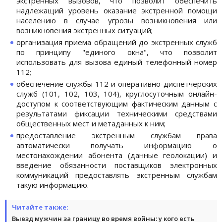
экстренных вызовов, что позволит обеспечить
надлежащий уровень оказание экстренной помощи
населению в случае угрозы возникновения или
возникновения экстренных ситуаций;
организация приема обращений до экстренных служб
по принципу "единого окна", что позволит
использовать для вызова единый телефонный номер
112;
обеспечение службы 112 и оперативно-диспетчерских
служб (101, 102, 103, 104), круглосуточным онлайн-
доступом к соответствующим фактическим данным с
результатами фиксации техническими средствами
общественных мест и метаданных к ним;
предоставление экстренным службам права
автоматически получать информацию о
местонахождении абонента (данные геолокации) и
введение обязанности поставщиков электронных
коммуникаций предоставлять экстренным службам
такую информацию.
Читайте также:
Выезд мужчин за границу во время войны: у кого есть