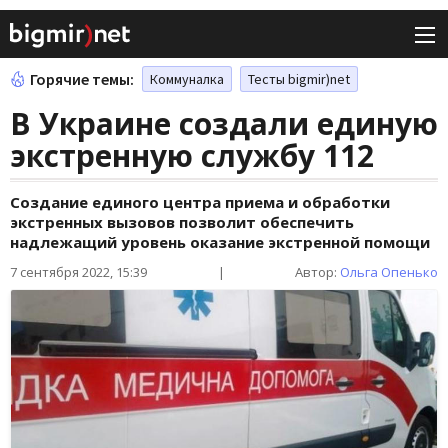
Горячие темы:
Коммуналка
Тесты bigmir)net
В Украине создали единую
экстренную службу 112
Создание единого центра приема и обработки
экстренных вызовов позволит обеспечить
надлежащий уровень оказание экстренной помощи
7 сентября 2022, 15:39
|
Автор:
Ольга Опенько