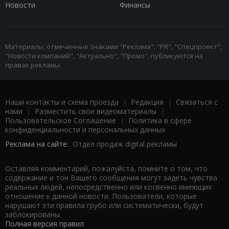
Новости
Финансы
Материалы, отмеченные знаками "Реклама", "PR", "Спецпроект",
"Новости компаний", "Актуально", "Промо", публикуются на
правах рекламы.
Наши контакты и схема проезда
|
Редакция
|
Связаться с
нами
|
Разместить свои видеоматериалы
|
Пользовательское Соглашение
|
Политика в сфере
конфиденциальности и персональных данных
Реклама на сайте:
Отдел продаж digital рекламы
Оставляя комментарий, пожалуйста, помните о том, что
содержание и тон Вашего сообщения могут задеть чувства
реальных людей, непосредственно или косвенно имеющих
отношение к данной новости. Пользователи, которые
нарушают эти правила грубо или систематически, будут
заблокированы.
Полная версия правил