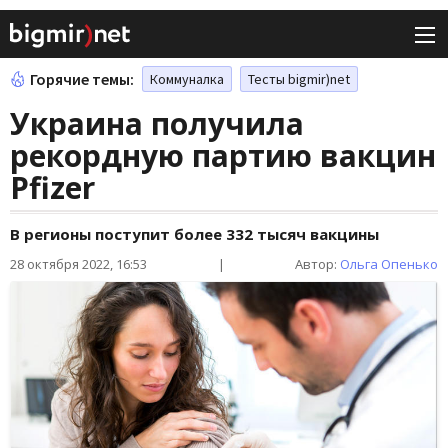
Горячие темы:
Коммуналка
Тесты bigmir)net
Украина получила
рекордную партию вакцин
Pfizer
В регионы поступит более 332 тысяч вакцины
28 октября 2022, 16:53
|
Автор:
Ольга Опенько