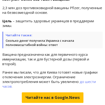
2,3 млн доз противоковидной вакцины Pfizer, полученные
на безвозмездной основе.
Цель
– защитить здоровье украинцев в преддверии
зимы.
Читайте также:
Сколько денег получила Украина с начала
полномасштабной войны: ответ
Вакцина предназначена как для первичного курса
иммунизации, так и для бустерной дозы (первой и
второй).
Ранее мы писали, что для Киева готовят новые графики
отключения электроэнергии. Ограничение
электропотребления может быть увеличено
до шести
часов.
Читайте нас в Google.News