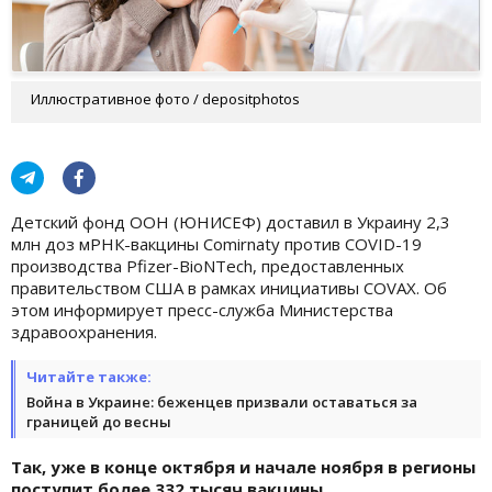
Иллюстративное фото / depositphotos
Детский фонд ООН (ЮНИСЕФ) доставил в Украину 2,3
млн доз мРНК-вакцины Comirnaty против COVID-19
производства Pfizer-BioNTech, предоставленных
правительством США в рамках инициативы COVAX. Об
этом информирует пресс-служба Министерства
здравоохранения.
Читайте также:
Война в Украине: беженцев призвали оставаться за
границей до весны
Так, уже в конце октября и начале ноября в регионы
поступит более 332 тысяч вакцины.