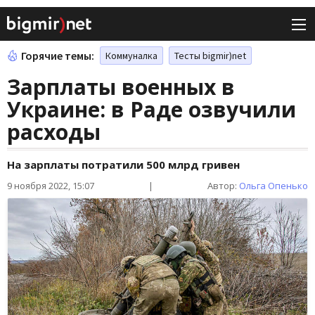
Горячие темы:
Коммуналка
Тесты bigmir)net
Зарплаты военных в
Украине: в Раде озвучили
расходы
На зарплаты потратили 500 млрд гривен
9 ноября 2022, 15:07
|
Автор:
Ольга Опенько