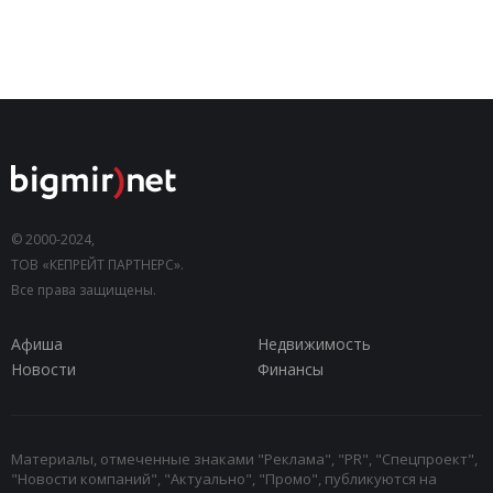
© 2000-2024,
ТОВ «КЕПРЕЙТ ПАРТНЕРС».
Все права защищены.
Афиша
Недвижимость
Новости
Финансы
Материалы, отмеченные знаками "Реклама", "PR", "Спецпроект",
"Новости компаний", "Актуально", "Промо", публикуются на