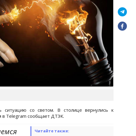
ь ситуацию со светом. В столице вернулись к
м в Telegram сообщает ДТЭК.
аемся
Читайте также: