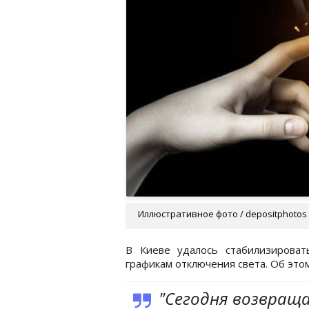
Иллюстративное фото / depositphotos
В Киеве удалось стабилизироват
графикам отключения света. Об это
"Сегодня возвращ