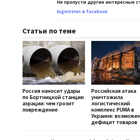
Не пропусти другие интересные с
bigmir)net в facebook
Статьи по теме
Россия наносит удары
Российская атака
по Бортницкой станции
уничтожила
аэрации: чем грозит
логистический
повреждение
комплекс PUMA в
Украине: возможе
дефицит товаров