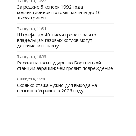
7 августа, 10:22
За редкие 5 копеек 1992 года
коллекционеры готовы платить до 10
тысяч гривен
7 августа, 11:51
Штрафы до 40 тысяч гривен: за что
владельцам газовых котлов могут
доначислить плату
5 августа, 16:53
Россия наносит удары по Бортницкой
станции аэрации: чем грозит повреждение
6 августа, 16:00
Сколько стажа нужно для выхода на
пенсию в Украине в 2026 году