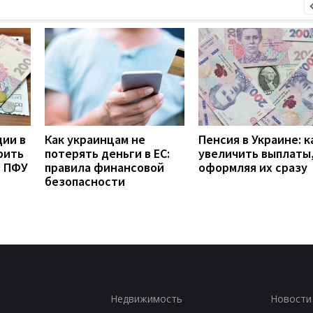
дии в
Как украинцам не
Пенсия в Украине: к
рить
потерять деньги в ЕС:
увеличить выплаты,
з ПФУ
правила финансовой
оформляя их сразу
безопасности
Недвижимость
Новости