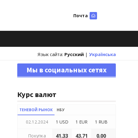
Почта
Искать
Язык сайта:
Русский
|
Українська
Мы в социальных сетях
Курс валют
ТЕНЕВОЙ РЫНОК
НБУ
02.12.2024
1 USD
1 EUR
1 RUB
41.33
43.71
0.00
Покупка