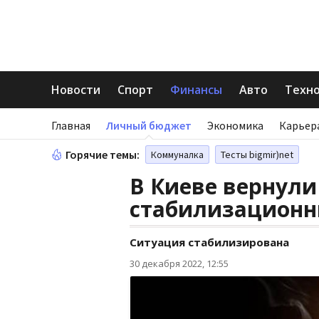
Новости
Спорт
Финансы
Авто
Техн
Главная
Личный бюджет
Экономика
Карьер
Горячие темы:
Коммуналка
Тесты bigmir)net
В Киеве вернули
стабилизационн
Ситуация стабилизирована
30 декабря 2022, 12:55