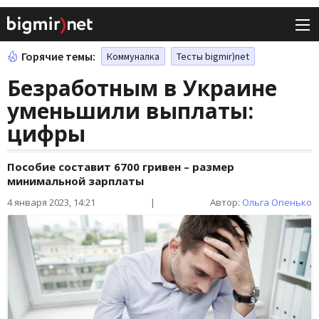
Горячие темы:
Коммуналка
Тесты bigmir)net
Безработным в Украине
уменьшили выплаты:
цифры
Пособие составит 6700 гривен – размер
минимальной зарплаты
4 января 2023, 14:21
|
Автор:
Ольга Опенько