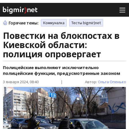
Горячие темы:
Коммуналка
Тесты bigmir)net
Повестки на блокпостах в
Киевской области:
полиция опровергает
Полицейские выполняют исключительно
полицейские функции, предусмотренные законом
3 января 2024, 08:40
|
Автор:
Ольга Опенько