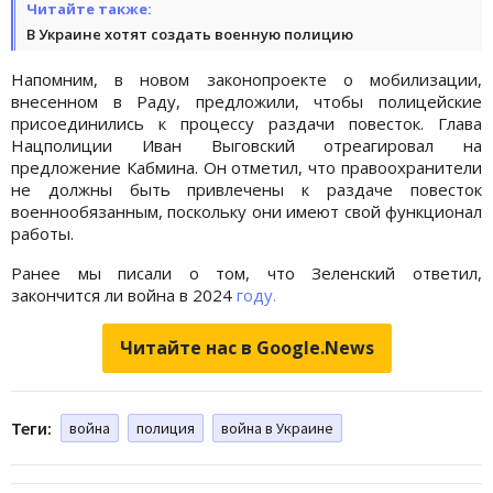
Читайте также:
В Украине хотят создать военную полицию
Напомним, в новом законопроекте о мобилизации,
внесенном в Раду, предложили, чтобы полицейские
присоединились к процессу раздачи повесток. Глава
Нацполиции Иван Выговский отреагировал на
предложение Кабмина. Он отметил, что правоохранители
не должны быть привлечены к раздаче повесток
военнообязанным, поскольку они имеют свой функционал
работы.
Ранее мы писали о том, что Зеленский ответил,
закончится ли война в 2024
году.
Читайте нас в Google.News
Теги:
война
полиция
война в Украине