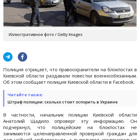
Иллюстративное фото / Getty Images
Полиция отрицает, что правоохранители на блокпостах в
Киевской области раздавали повестки военнообязанным.
Об этом сообщает полиция Киевской области в Facebook.
Читайте также:
Штраф полиции: сколько стоит оспорить в Украине
В частности, начальник полиции Киевской области
Анатолий Щадило опроверг эту информацию. Он
подчеркнул, что полицейские на блокпостах не
занимаются целенаправленной проверкой граждан для
дальнейшей мобилизации, а выполняют исключительно