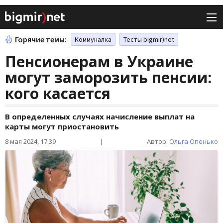
Горячие темы:
Коммуналка
Тесты bigmir)net
Пенсионерам в Украине
могут заморозить пенсии:
кого касается
В определенных случаях начисление выплат на
карты могут приостановить
8 мая 2024, 17:39
|
Автор:
Ольга Опенько