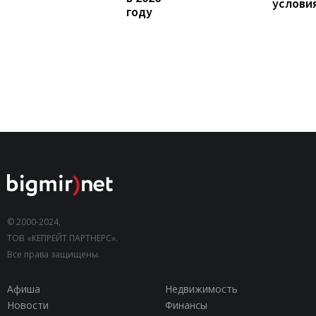
услови
году
© 2000-2024,
ТОВ «КЕПРЕЙТ ПАРТНЕРС».
Все права защищены.
Афиша
Недвижимость
Новости
Финансы