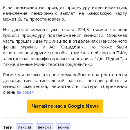
Если пенсионер не пройдет процедуру идентификации,
начисление пенсионных выплат на банковскую карту
может быть приостановлено.
На данный момент уже около 224,8 тысячи человек
прошли процедуру подтверждения личности. Основная
часть прошла идентификацию в отделениях Пенсионного
фонда Украины и АО "Ощадбанк", но также были
использованы другие способы, такие как веб-портал ПФУ,
электронная квалифицированная подпись "Дія. Підпис", а
также данные Министерства соцполитики.
Ранее мы писали, что во время войны из-за роста цен и
девальвации национальной валюты, потери работы и
личного имущества, вероятность потери сбережений
очень
высокая.
Читайте нас в Google.News
Теги:
пенсия
пенсии
война