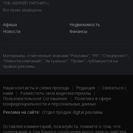
ТОВ «КЕПРЕЙТ ПАРТНЕРС».
Все права защищены.
Афиша
Недвижимость
Новости
Финансы
Материалы, отмеченные знаками "Реклама", "PR", "Спецпроект",
"Новости компаний", "Актуально", "Промо", публикуются на
правах рекламы.
Наши контакты и схема проезда
|
Редакция
|
Связаться с
нами
|
Разместить свои видеоматериалы
|
Пользовательское Соглашение
|
Политика в сфере
конфиденциальности и персональных данных
Реклама на сайте:
Отдел продаж digital рекламы
Оставляя комментарий, пожалуйста, помните о том, что
содержание и тон Вашего сообщения могут задеть чувства