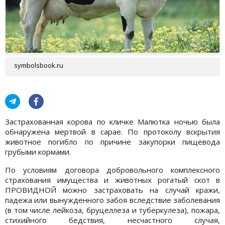
symbolsbook.ru
Застрахованная корова по кличке Малютка ночью была
обнаружена мертвой в сарае. По протоколу вскрытия
животное погибло по причине закупорки пищевода
грубыми кормами.
По условиям договора добровольного комплексного
страхования имущества и животных рогатый скот в
ПРОВИДНОЙ можно застраховать на случай кражи,
падежа или вынужденного забоя вследствие заболевания
(в том числе лейкоза, бруцеллеза и туберкулеза), пожара,
стихийного бедствия, несчастного случая,