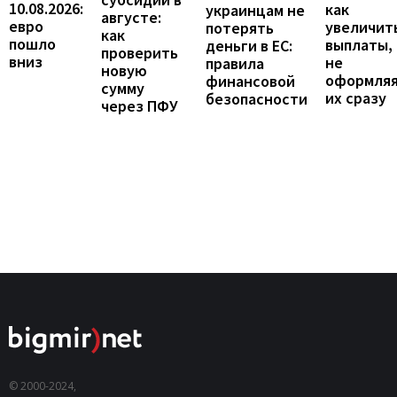
10.08.2026:
как
украинцам не
августе:
евро
увеличит
потерять
как
пошло
выплаты,
деньги в ЕС:
проверить
вниз
не
правила
новую
оформля
финансовой
сумму
их сразу
безопасности
через ПФУ
© 2000-2024,