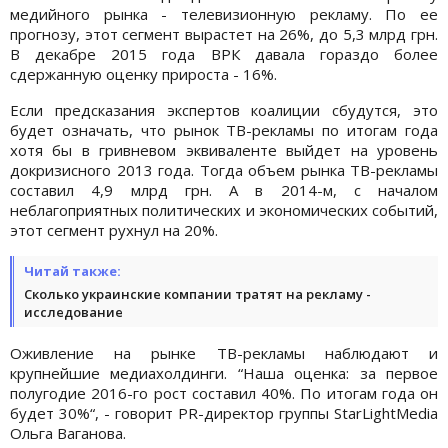
медийного рынка - телевизионную рекламу. По ее
прогнозу, этот сегмент вырастет на 26%, до 5,3 млрд грн.
В декабре 2015 года ВРК давала гораздо более
сдержанную оценку прироста - 16%.
Если предсказания экспертов коалиции сбудутся, это
будет означать, что рынок ТВ-рекламы по итогам года
хотя бы в гривневом эквиваленте выйдет на уровень
докризисного 2013 года. Тогда объем рынка ТВ-рекламы
составил 4,9 млрд грн. А в 2014-м, с началом
неблагоприятных политических и экономических событий,
этот сегмент рухнул на 20%.
Читай также:
Сколько украинские компании тратят на рекламу -
исследование
Оживление на рынке ТВ-рекламы наблюдают и
крупнейшие медиахолдинги. “Наша оценка: за первое
полугодие 2016-го рост составил 40%. По итогам года он
будет 30%“, - говорит PR-директор группы StarLightMedia
Ольга Ваганова.