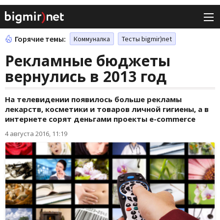
Горячие темы:
Коммуналка
Тесты bigmir)net
Рекламные бюджеты
вернулись в 2013 год
На телевидении появилось больше рекламы
лекарств, косметики и товаров личной гигиены, а в
интернете сорят деньгами проекты e-commerce
4 августа 2016, 11:19