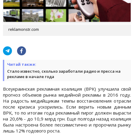
reklamonstr.com
Читай также:
Стало известно, сколько заработали радио и пресса на
рекламе в начале года
Всеукраинская рекламная коалиция (ВРК) улучшила свой
прогноз объемов рынка медийной рекламы в 2016 году.
На радость медийщикам темпы восстановления отрасли
после кризиса ускорились. Если верить новым данным
ВРК, то по итогам года рекламный пирог должен вырасти
на 20,6% - до 10,9 млрд грн. Еще полгода назад коалиция
была настроена более песcимистично и пророчила рынку
лишь 12% годового роста.