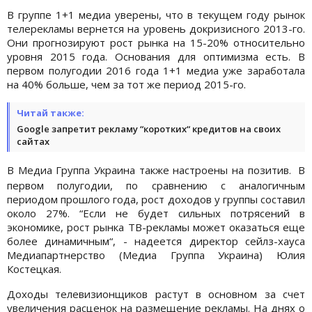
В группе 1+1 медиа уверены, что в текущем году рынок
телерекламы вернется на уровень докризисного 2013-го.
Они прогнозируют рост рынка на 15-20% относительно
уровня 2015 года. Основания для оптимизма есть. В
первом полугодии 2016 года 1+1 медиа уже заработала
на 40% больше, чем за тот же период 2015-го.
Читай также:
Google запретит рекламу “коротких“ кредитов на своих
сайтах
В Медиа Группа Украина также настроены на позитив.
В
первом полугодии, по сравнению с аналогичным
периодом прошлого года, рост доходов у группы составил
около 27%. “Если не будет сильных потрясений в
экономике, рост рынка ТВ-рекламы может оказаться еще
более динамичным“, - надеется директор сейлз-хауса
Медиапартнерство (Медиа Группа Украина) Юлия
Костецкая.
Доходы телевизионщиков растут в основном за счет
увеличения расценок на размещение рекламы. На днях о