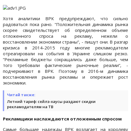
Хотя аналитики ВРК предупреждают, что сильно
радоваться пока рано. “Положительная динамика рынка
скорее свидетельствует об определенном объеме
отложенного спроса на рекламу, нежели о
восстановлении экономики страны“, - пишут они. В разгар
кризиса в 2014-2015 году многие рекламодатели
отреагировали на события в Украине слишком резко.
“Рекламные бюджеты сокращались даже больше, чем
того требовали фактические рыночные реалии“, -
подчеркивают в ВРК. Поэтому в 2016-м динамика
восстановления рынка рекламы и опережает рост
экономики.
Читай также:
Летний тариф: сейлз-хаусы раздают скидки
рекламодателям на ТВ
Рекламщики наслаждаются отложенным спросом
Самые большие надежды ВРК возлагает на королеву