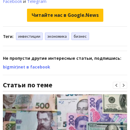
Facebook
и
Telegram
Читайте нас в Google.News
Теги:
инвестиции
экономика
бизнес
Не пропусти другие интересные статьи, подпишись:
bigmir)net в facebook
Статьи по теме