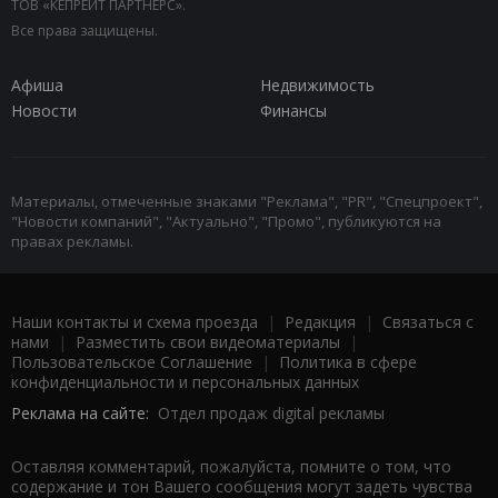
ТОВ «КЕПРЕЙТ ПАРТНЕРС».
Все права защищены.
Афиша
Недвижимость
Новости
Финансы
Материалы, отмеченные знаками "Реклама", "PR", "Спецпроект",
"Новости компаний", "Актуально", "Промо", публикуются на
правах рекламы.
Наши контакты и схема проезда
|
Редакция
|
Связаться с
нами
|
Разместить свои видеоматериалы
|
Пользовательское Соглашение
|
Политика в сфере
конфиденциальности и персональных данных
Реклама на сайте:
Отдел продаж digital рекламы
Оставляя комментарий, пожалуйста, помните о том, что
содержание и тон Вашего сообщения могут задеть чувства