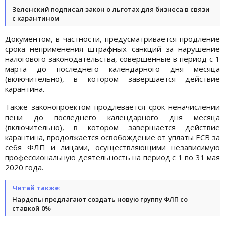
Зеленский подписал закон о льготах для бизнеса в связи
с карантином
Документом, в частности, предусматривается продление
срока неприменения штрафных санкций за нарушение
налогового законодательства, совершенные в период с 1
марта до последнего календарного дня месяца
(включительно), в котором завершается действие
карантина.
Также законопроектом продлевается срок неначислении
пени до последнего календарного дня месяца
(включительно), в котором завершается действие
карантина, продолжается освобождение от уплаты ЕСВ за
себя ФЛП и лицами, осуществляющими независимую
профессиональную деятельность на период с 1 по 31 мая
2020 года.
Читай также:
Нардепы предлагают создать новую группу ФЛП со
ставкой 0%