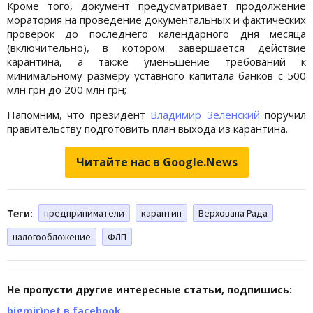
Кроме того, документ предусматривает продолжение
моратория на проведение документальных и фактических
проверок до последнего календарного дня месяца
(включительно), в котором завершается действие
карантина, а также уменьшение требований к
минимальному размеру уставного капитала банков с 500
млн грн до 200 млн грн;
Напомним, что президент
Владимир Зеленский
поручил
правительству подготовить план выхода из карантина.
Читайте нас в Google.News
Теги:
предприниматели
карантин
Верхована Рада
налогообложение
ФЛП
Не пропусти другие интересные статьи, подпишись:
bigmir)net в facebook