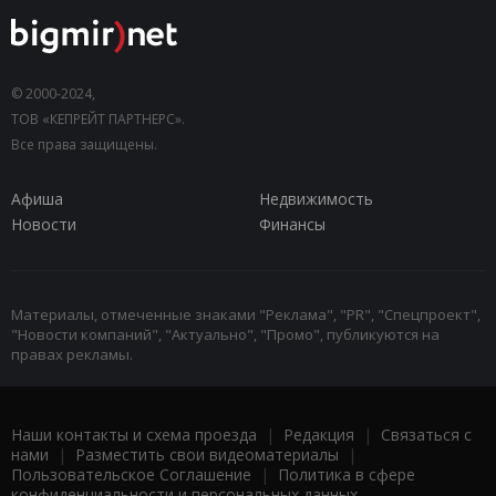
© 2000-2024,
ТОВ «КЕПРЕЙТ ПАРТНЕРС».
Все права защищены.
Афиша
Недвижимость
Новости
Финансы
Материалы, отмеченные знаками "Реклама", "PR", "Спецпроект",
"Новости компаний", "Актуально", "Промо", публикуются на
правах рекламы.
Наши контакты и схема проезда
|
Редакция
|
Связаться с
нами
|
Разместить свои видеоматериалы
|
Пользовательское Соглашение
|
Политика в сфере
конфиденциальности и персональных данных