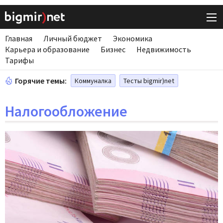
Главная
Личный бюджет
Экономика
Карьера и образование
Бизнес
Недвижимость
Тарифы
Горячие темы:
Коммуналка
Тесты bigmir)net
Налогообложение