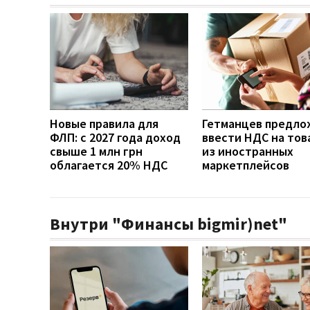
Новые правила для
Гетманцев предло
ФЛП: с 2027 года доход
ввести НДС на тов
свыше 1 млн грн
из иностранных
облагается 20% НДС
маркетплейсов
Внутри "Финансы bigmir)net"