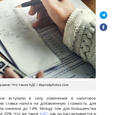
аине: Что такое НДС / depositphotos.com
не вступили в силу изменения в налоговое
ым ставка налога на добавленную стоимость для
ла снижена до 14%. Между тем для большинства
не 20%. Что же такое
НДС
, как он рассчитывается и