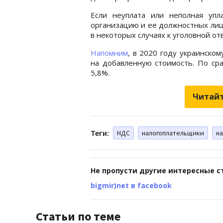
Если неуплата или неполная упл
организацию и ее должностных лиц 
в некоторых случаях к уголовной от
Напомним
, в 2020 году украинско
на добавленную стоимость. По ср
5,8%.
Читайт
Теги:
НДС
налогоплательщики
н
Не пропусти другие интересные с
bigmir)net в facebook
Статьи по теме