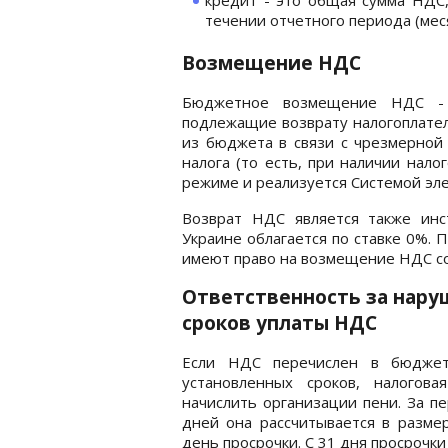
течении отчетного периода (мес
Возмещение НДС
Бюджетное возмещение НДС -
подлежащие возврату налогоплате
из бюджета в связи с чрезмерной
налога (то есть, при наличии нало
режиме и реализуется Системой эл
Возврат НДС является также инс
Украине облагается по ставке 0%. 
имеют право на возмещение НДС со
Ответственность за нар
сроков уплаты НДС
Если НДС перечислен в бюдже
установленных сроков, налогова
начислить организации пени. За п
дней она рассчитывается в разме
день просрочки. С 31 дня просрочки