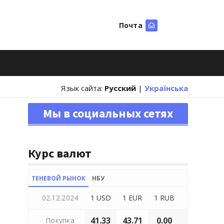
Почта
Искать
Язык сайта:
Русский
|
Українська
Мы в социальных сетях
Курс валют
ТЕНЕВОЙ РЫНОК
НБУ
02.12.2024
1 USD
1 EUR
1 RUB
41.33
43.71
0.00
Покупка