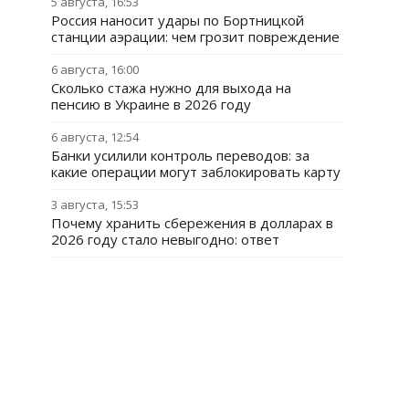
5 августа, 16:53
Россия наносит удары по Бортницкой
станции аэрации: чем грозит повреждение
6 августа, 16:00
Сколько стажа нужно для выхода на
пенсию в Украине в 2026 году
6 августа, 12:54
Банки усилили контроль переводов: за
какие операции могут заблокировать карту
3 августа, 15:53
Почему хранить сбережения в долларах в
2026 году стало невыгодно: ответ