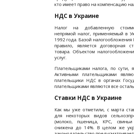
кто имеет право на компенсацию на
НДС в Украине
Налог на добавленную стоим
непрямой налог, применяемый в У
1992 года. Базой налогообложения 
правило, является договорная ст
товара. Объектом налогообложения
услуг.
Плательщиками налога, по сути, я
Активными плательщиками являю
плательщики НДС в органах Госу
плательщиками являются все остал
Ставки НДС в Украине
Как мы уже отметили, с марта ст
для некоторых видов сельхозпр
(молоко, пшеница, КРС, свиньи
снижена до 14%. В целом же укр
законодательство предусматривает 