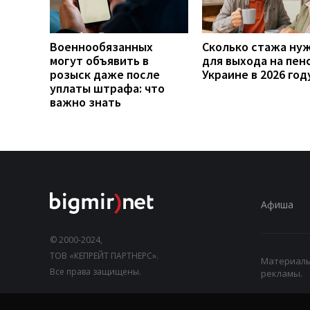
Военнообязанных
Сколько стажа ну
могут объявить в
для выхода на пен
розыск даже после
Украине в 2026 год
уплаты штрафа: что
важно знать
Афиша
© 2000-2024,
ТОВ «КЕПРЕЙТ ПАРТНЕРС».
Материалы,
Все права защищены.
рекламы.