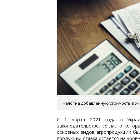
Налог на добавленную стоимость в Укр
С 1 марта 2021 года в Украи
законодательство, согласно котор
основных видов агропродукции бы
продукции ставка остается на уров