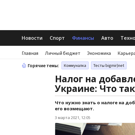
Новости
Спорт
Финансы
Авто
Техн
Главная
Личный бюджет
Экономика
Карьера
Горячие темы:
Коммуналка
Тесты bigmir)net
Налог на добавл
Украине: Что та
Что нужно знать о налоге на до
его возмещают.
3 марта 2021, 12:05