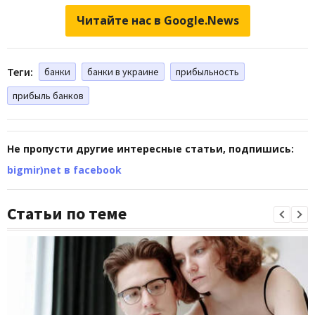
Читайте нас в Google.News
Теги:
банки
банки в украине
прибыльность
прибыль банков
Не пропусти другие интересные статьи, подпишись:
bigmir)net в facebook
Статьи по теме