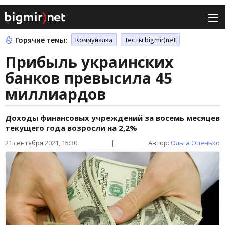
Горячие темы:
Коммуналка
Тесты bigmir)net
Прибыль украинских
банков превысила 45
миллиардов
Доходы финансовых учреждений за восемь месяцев
текущего года возросли на 2,2%
21 сентября 2021, 15:30
|
Автор:
Ольга Опенько