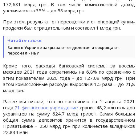
172,681 млрд грн. В том числе комиссионный доход
увеличился на 35% – до 58 млрд грн.
При этом, результат от переоценки и от операций купли-
продажи был отрицательным и составил 1 млрд грн.
Читайте также:
Банки в Украине закрывают отделения и сокращают
персонал - НБУ
Кроме того, расходы банковской системы за восемь
месяцев 2021 года сократились на 6,8% по сравнению с
этим показателем 2020 года – до 127,09 млрд грн. При
этом комиссионные расходы выросли в 1,5 раза – до 21,8
млрд грн.
Ранее мы писали, что по состоянию на 1 августа 2021
года
71 финансовое учреждение
хранит 48,2 млн вкладов
украинцев на сумму 624,7 млрд гривен. Самая большая
общая сумма депозитов хранится в государственном
ПриватБанке – 250 млрд грн при количестве вкладчиков
22,834 млн.