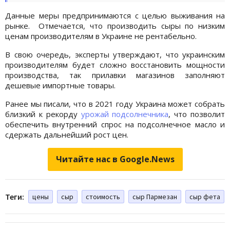
Данные меры предпринимаются с целью выживания на
рынке. Отмечается, что производить сыры по низким
ценам производителям в Украине не рентабельно.
В свою очередь, эксперты утверждают, что украинским
производителям будет сложно восстановить мощности
производства, так прилавки магазинов заполняют
дешевые импортные товары.
Ранее мы писали, что в 2021 году Украина может собрать
близкий к рекорду
урожай подсолнечника
, что позволит
обеспечить внутренний спрос на подсолнечное масло и
сдержать дальнейший рост цен.
Читайте нас в Google.News
Теги:
цены
сыр
стоимость
сыр Пармезан
сыр фета