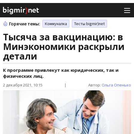
Горячие темы:
Коммуналка
Тесты bigmir)net
Тысяча за вакцинацию: в
Минэкономики раскрыли
детали
К программе привлекут как юридических, так и
физических лиц.
2 декабря 2021, 10:15
|
Автор:
Ольга Опенько