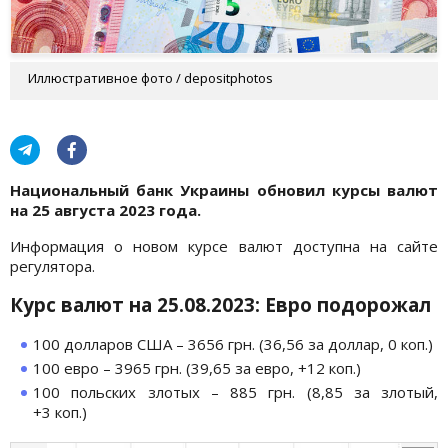
Иллюстративное фото / depositphotos
Национальный банк Украины обновил курсы валют
на
25
августа
2023 года.
Информация о новом курсе валют доступна на сайте
регулятора.
Курс валют на
25
.0
8
.2023:
Евро подорожал
100 долларов США – 3656 грн. (36,56 за доллар, 0 коп.)
100 евро – 3965 грн. (39,65 за евро, +12 коп.)
100 польских злотых – 885 грн. (8,85 за злотый,
+3 коп.)