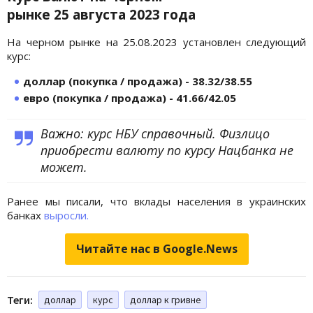
рынке
25
августа
2023 года
На черном рынке на 25.08.2023 установлен следующий
курс:
доллар (покупка / продажа) - 38.32/38.55
евро (покупка / продажа) - 41.66/42.05
Важно: курс НБУ справочный. Физлицо
приобрести валюту по курсу Нацбанка не
может.
Ранее мы писали, что вклады населения в украинских
банках
выросли.
Читайте нас в Google.News
Теги:
доллар
курс
доллар к гривне