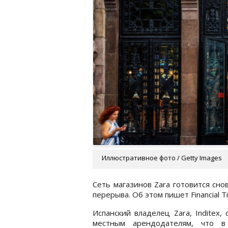
Иллюстративное фото / Getty Images
Сеть магазинов Zara готовится сно
перерыва. Об этом пишет Financial T
Испанский владелец Zara, Inditex,
местным арендодателям, что в