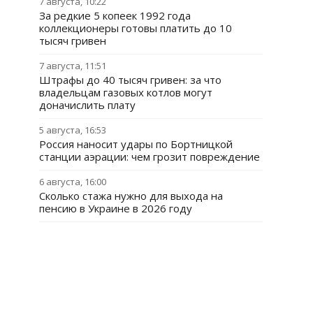
7 августа, 10:22
За редкие 5 копеек 1992 года
коллекционеры готовы платить до 10
тысяч гривен
7 августа, 11:51
Штрафы до 40 тысяч гривен: за что
владельцам газовых котлов могут
доначислить плату
5 августа, 16:53
Россия наносит удары по Бортницкой
станции аэрации: чем грозит повреждение
6 августа, 16:00
Сколько стажа нужно для выхода на
пенсию в Украине в 2026 году