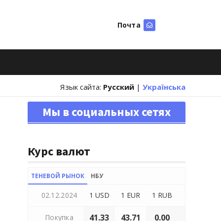
Почта
Искать
Язык сайта:
Русский
|
Українська
Мы в социальных сетях
Курс валют
ТЕНЕВОЙ РЫНОК
НБУ
02.12.2024
1 USD
1 EUR
1 RUB
41.33
43.71
0.00
Покупка