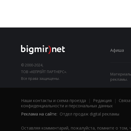
Афиша
© 2000-2024,
ТОВ «КЕПРЕЙТ ПАРТНЕРС».
Материалы,
Все права защищены.
рекламы.
Наши контакты и схема проезда
|
Редакция
|
Связа
конфиденциальности и персональных данных
Реклама на сайте:
Отдел продаж digital рекламы
Оставляя комментарий, пожалуйста, помните о том, 