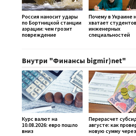
Россия наносит удары
Почему в Украине 
по Бортницкой станции
хватает студенто
аэрации: чем грозит
инженерных
повреждение
специальностей
Внутри "Финансы bigmir)net"
Курс валют на
Перерасчет субси
10.08.2026: евро пошло
августе: как прове
вниз
новую сумму чере