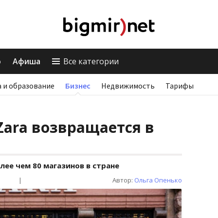
о
Афиша
Все категории
 и образование
Бизнес
Недвижимость
Тарифы
Zara возвращается в
лее чем 80 магазинов в стране
|
Автор:
Ольга Опенько