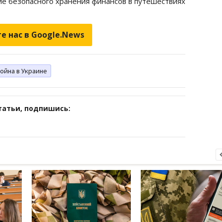
вие безопасного хранения финансов в путешествиях
е нас в Google.News
ойна в Украине
татьи, подпишись: