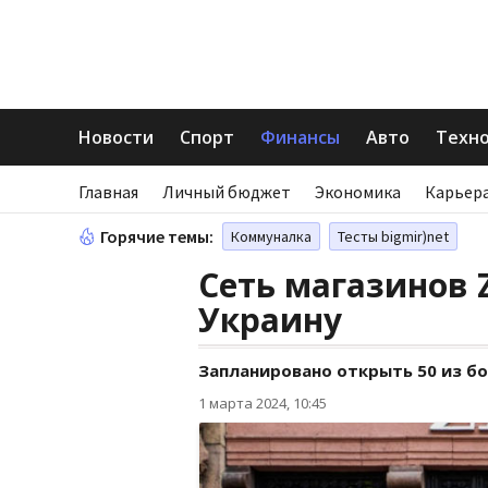
Новости
Спорт
Финансы
Авто
Техн
Главная
Личный бюджет
Экономика
Карьера
Горячие темы:
Коммуналка
Тесты bigmir)net
Сеть магазинов 
Украину
Запланировано открыть 50 из бо
1 марта 2024, 10:45