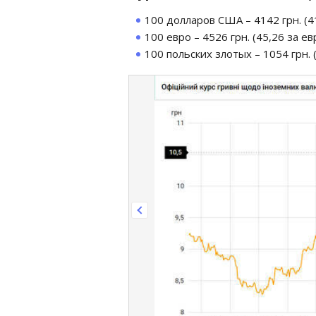
100 долларов США – 4142 грн. (41
100 евро – 4526 грн. (45,26 за евр
100 польских злотых – 1054 грн. (