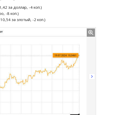
,42 за доллар, -4 коп.)
о, -8 коп.)
10,54 за злотый, -2 коп.)