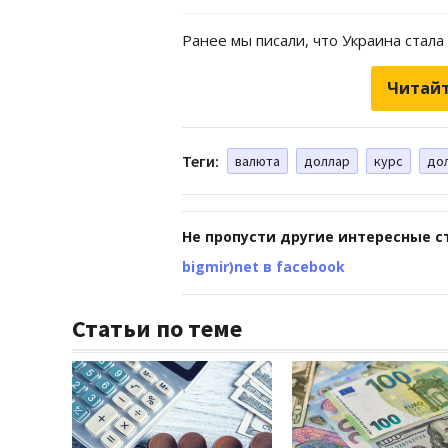
Ранее мы писали, что Украина стал
Читайт
Теги:
валюта
доллар
курс
дол
Не пропусти другие интересные с
bigmir)net в facebook
Статьи по теме