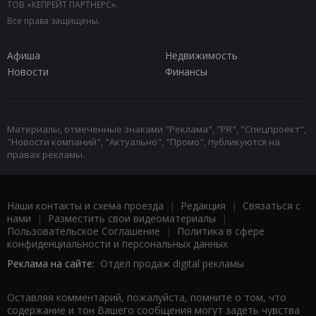
ТОВ «КЕПРЕЙТ ПАРТНЕРС».
Все права защищены.
Афиша
Недвижимость
Новости
Финансы
Материалы, отмеченные знаками "Реклама", "PR", "Спецпроект",
"Новости компаний", "Актуально", "Промо", публикуются на
правах рекламы.
Наши контакты и схема проезда
|
Редакция
|
Связаться с
нами
|
Разместить свои видеоматериалы
|
Пользовательское Соглашение
|
Политика в сфере
конфиденциальности и персональных данных
Реклама на сайте:
Отдел продаж digital рекламы
Оставляя комментарий, пожалуйста, помните о том, что
содержание и тон Вашего сообщения могут задеть чувства