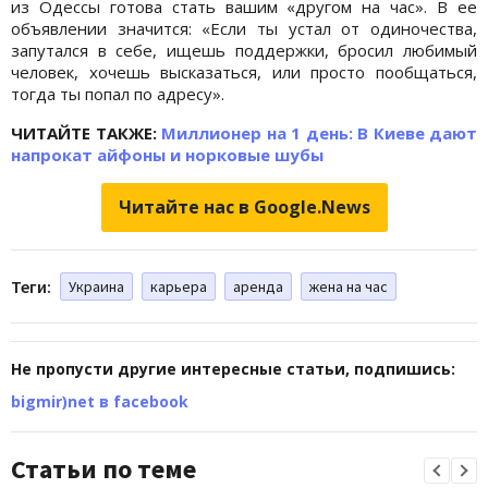
из Одессы готова стать вашим «другом на час». В ее
объявлении значится: «Если ты устал от одиночества,
запутался в себе, ищешь поддержки, бросил любимый
человек, хочешь высказаться, или просто пообщаться,
тогда ты попал по адресу».
ЧИТАЙТЕ ТАКЖЕ:
Миллионер на 1 день: В Киеве дают
напрокат айфоны и норковые шубы
Читайте нас в Google.News
Теги:
Украина
карьера
аренда
жена на час
Не пропусти другие интересные статьи, подпишись:
bigmir)net в facebook
Статьи по теме