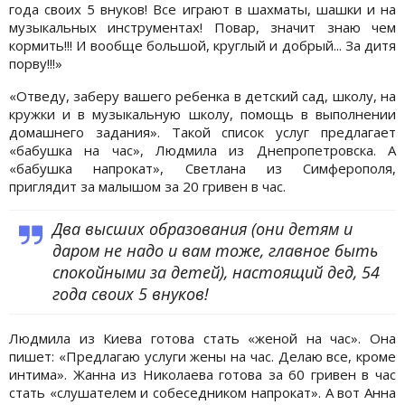
года своих 5 внуков! Все играют в шахматы, шашки и на
музыкальных инструментах! Повар, значит знаю чем
кормить!!! И вообще большой, круглый и добрый... За дитя
порву!!!»
«Отведу, заберу вашего ребенка в детский сад, школу, на
кружки и в музыкальную школу, помощь в выполнении
домашнего задания». Такой список услуг предлагает
«бабушка на час», Людмила из Днепропетровска. А
«бабушка напрокат», Светлана из Симферополя,
приглядит за малышом за 20 гривен в час.
Два высших образования (они детям и
даром не надо и вам тоже, главное быть
спокойными за детей), настоящий дед, 54
года своих 5 внуков!
Людмила из Киева готова стать «женой на час». Она
пишет: «Предлагаю услуги жены на час. Делаю все, кроме
интима». Жанна из Николаева готова за 60 гривен в час
стать «слушателем и собеседником напрокат». А вот Анна