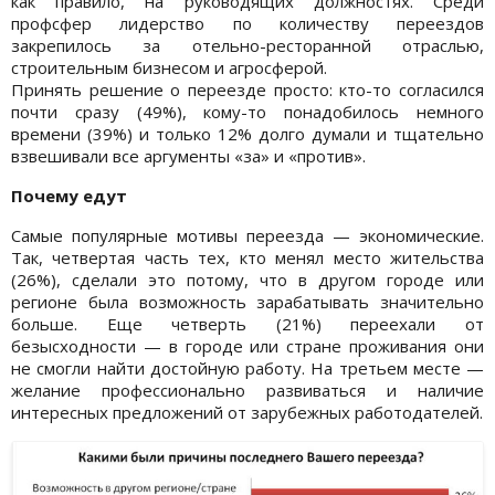
как правило, на руководящих должностях. Среди
профсфер лидерство по количеству переездов
закрепилось за отельно-ресторанной отраслью,
строительным бизнесом и агросферой.
Принять решение о переезде просто: кто-то согласился
почти сразу (49%), кому-то понадобилось немного
времени (39%) и только 12% долго думали и тщательно
взвешивали все аргументы «за» и «против».
Почему едут
Самые популярные мотивы переезда — экономические.
Так, четвертая часть тех, кто менял место жительства
(26%), сделали это потому, что в другом городе или
регионе была возможность зарабатывать значительно
больше. Еще четверть (21%) переехали от
безысходности — в городе или стране проживания они
не смогли найти достойную работу. На третьем месте —
желание профессионально развиваться и наличие
интересных предложений от зарубежных работодателей.