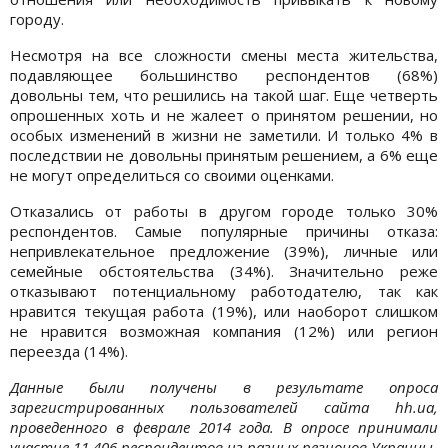
городу.
Несмотря на все сложности смены места жительства,
подавляющее большинство респондентов (68%)
довольны тем, что решились на такой шаг. Еще четверть
опрошенных хоть и не жалеет о принятом решении, но
особых изменений в жизни не заметили. И только 4% в
последствии не довольны принятым решением, а 6% еще
не могут определиться со своими оценками.
Отказались от работы в другом городе только 30%
респондентов. Самые популярные причины отказа:
непривлекательное предложение (39%), личные или
семейные обстоятельства (34%). Значительно реже
отказывают потенциальному работодателю, так как
нравится текущая работа (19%), или наоборот слишком
не нравится возможная компания (12%) или регион
переезда (14%).
Данные были получены в результате опроса
зарегистрированных пользователей сайта hh.ua,
проведенного в феврале 2014 года. В опросе принимали
участие 11 406 респондентов из разных регионов Украины.