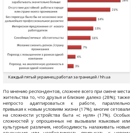
Каждый пятый украинец работал за границей / hh.ua
По мнению респондентов, сложнее всего при смене места
жительства то, что друзья и близкие далеко (28%); также
непросто адаптироваться к работе, параллельно
привыкая к новым условиям жизни (17%); многие сетовали
на сложности устройства быта «с нуля» (17%). Особых
сложностей у опрошенных не вызывали языковые или
культурные различия, необходимость налаживать новые
отношения или необходимость привыкать к новому