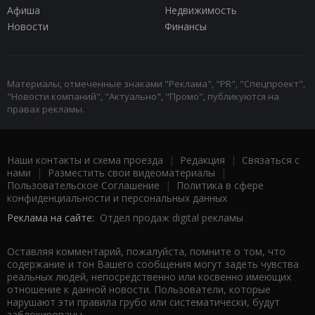
Афиша
Недвижимость
Новости
Финансы
Материалы, отмеченные знаками "Реклама", "PR", "Спецпроект",
"Новости компаний", "Актуально", "Промо", публикуются на
правах рекламы.
Наши контакты и схема проезда
|
Редакция
|
Связаться с
нами
|
Разместить свои видеоматериалы
|
Пользовательское Соглашение
|
Политика в сфере
конфиденциальности и персональных данных
Реклама на сайте:
Отдел продаж digital рекламы
Оставляя комментарий, пожалуйста, помните о том, что
содержание и тон Вашего сообщения могут задеть чувства
реальных людей, непосредственно или косвенно имеющих
отношение к данной новости. Пользователи, которые
нарушают эти правила грубо или систематически, будут
заблокированы.