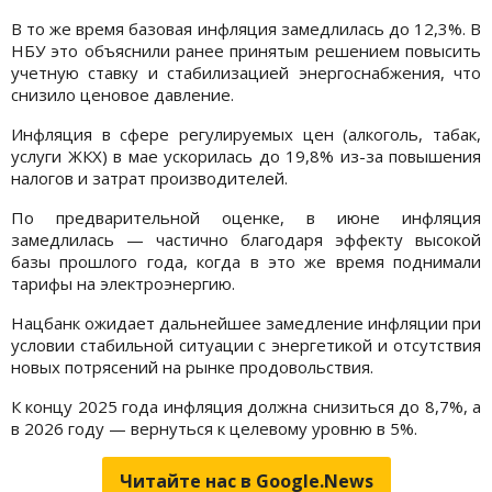
В то же время базовая инфляция замедлилась до 12,3%. В
НБУ это объяснили ранее принятым решением повысить
учетную ставку и стабилизацией энергоснабжения, что
снизило ценовое давление.
Инфляция в сфере регулируемых цен (алкоголь, табак,
услуги ЖКХ) в мае ускорилась до 19,8% из-за повышения
налогов и затрат производителей.
По предварительной оценке, в июне инфляция
замедлилась — частично благодаря эффекту высокой
базы прошлого года, когда в это же время поднимали
тарифы на электроэнергию.
Нацбанк ожидает дальнейшее замедление инфляции при
условии стабильной ситуации с энергетикой и отсутствия
новых потрясений на рынке продовольствия.
К концу 2025 года инфляция должна снизиться до 8,7%, а
в 2026 году — вернуться к целевому уровню в 5%.
Читайте нас в Google.News