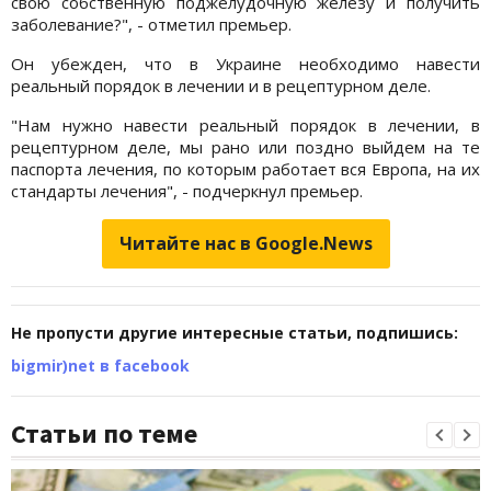
свою собственную поджелудочную железу и получить
заболевание?", - отметил премьер.
Он убежден, что в Украине необходимо навести
реальный порядок в лечении и в рецептурном деле.
"Нам нужно навести реальный порядок в лечении, в
рецептурном деле, мы рано или поздно выйдем на те
паспорта лечения, по которым работает вся Европа, на их
стандарты лечения", - подчеркнул премьер.
Читайте нас в Google.News
Не пропусти другие интересные статьи, подпишись:
bigmir)net в facebook
Статьи по теме