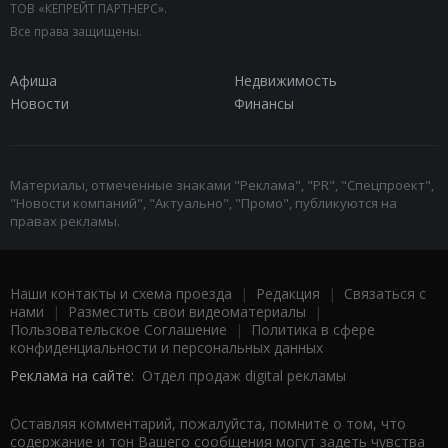
ТОВ «КЕПРЕЙТ ПАРТНЕРС».
Все права защищены.
Афиша
Недвижимость
Новости
Финансы
Материалы, отмеченные знаками "Реклама", "PR", "Спецпроект",
"Новости компаний", "Актуально", "Промо", публикуются на
правах рекламы.
Наши контакты и схема проезда
|
Редакция
|
Связаться с
нами
|
Разместить свои видеоматериалы
|
Пользовательское Соглашение
|
Политика в сфере
конфиденциальности и персональных данных
Реклама на сайте:
Отдел продаж digital рекламы
Оставляя комментарий, пожалуйста, помните о том, что
содержание и тон Вашего сообщения могут задеть чувства