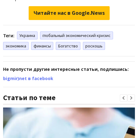
Читайте нас в Google.News
Теги:
Украина
глобальный экономический кризис
экономика
финансы
Богатство
роскошь
Не пропусти другие интересные статьи, подпишись:
bigmir)net в facebook
Статьи по теме