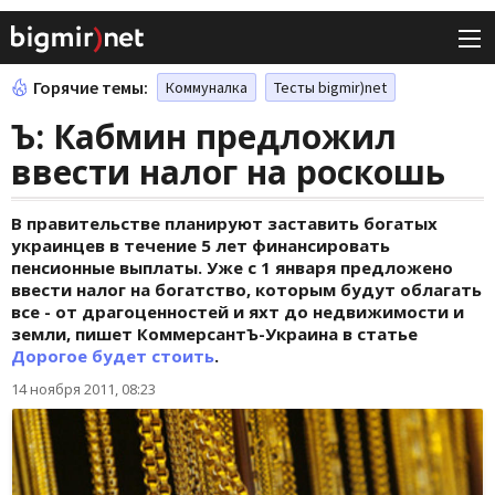
Горячие темы:
Коммуналка
Тесты bigmir)net
Ъ: Кабмин предложил
ввести налог на роскошь
В правительстве планируют заставить богатых
украинцев в течение 5 лет финансировать
пенсионные выплаты. Уже с 1 января предложено
ввести налог на богатство, которым будут облагать
все - от драгоценностей и яхт до недвижимости и
земли, пишет КоммерсантЪ-Украина в статье
Дорогое будет стоить
.
14 ноября 2011, 08:23