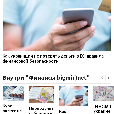
Как украинцам не потерять деньги в ЕС: правила
финансовой безопасности
Внутри "Финансы bigmir)net"
Курс
Пенсия в
Перерасчет
валют на
Украине:
Как
субсидии в