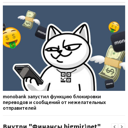
monobank запустил функцию блокировки
переводов и сообщений от нежелательных
отправителей
Внутри "Финансы bigmir)net"